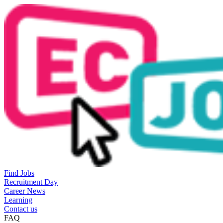
Find Jobs
Recruitment Day
Career News
Learning
Contact us
FAQ