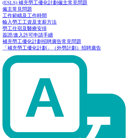
(ESLS) 補充勞工優化計劃僱主常見問題
僱主常見問題
工作範疇及工作時間
輸入勞工工資及支薪方法
勞工住宿及醫療安排
簽證/進入許可申請手續
補充勞工優化計劃招聘廣告常見問題
「補充勞工優化計劃」（外勞計劃）招聘廣告