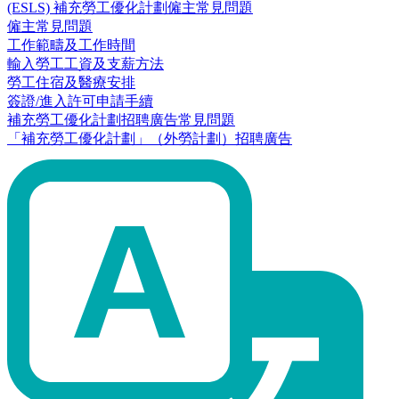
(ESLS) 補充勞工優化計劃僱主常見問題
僱主常見問題
工作範疇及工作時間
輸入勞工工資及支薪方法
勞工住宿及醫療安排
簽證/進入許可申請手續
補充勞工優化計劃招聘廣告常見問題
「補充勞工優化計劃」（外勞計劃）招聘廣告