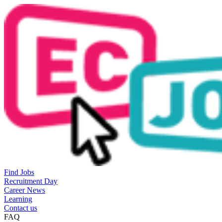
Find Jobs
Recruitment Day
Career News
Learning
Contact us
FAQ