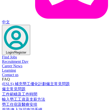
中文
Login/Register
Find Jobs
Recruitment Day
Career News
Learning
Contact us
FAQ
(ESLS) 補充勞工優化計劃僱主常見問題
僱主常見問題
工作範疇及工作時間
輸入勞工工資及支薪方法
勞工住宿及醫療安排
簽證/進入許可申請手續