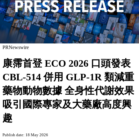
PRNewswire
康霈首登 ECO 2026 口頭發表
CBL-514 併用 GLP-1R 類減重
藥物動物數據 全身性代謝效果
吸引國際專家及大藥廠高度興
趣
Publish date: 18 May 2026