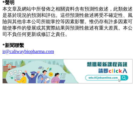
*
聲明
本文章及網站中所發佈之相關資料含有預測性敘述，此類敘述
是基於現況的預測和評估。這些預測性敘述將受不確定性、風
險與其他非本公司所能掌控等因素影響。惟仍存有許多因素可
能使事件的發展或其實際結果與預測性敘述有重大差異。本公
司不負任何更新或修訂之責任。
*
新聞聯繫
ir@caliwaybiopharma.com