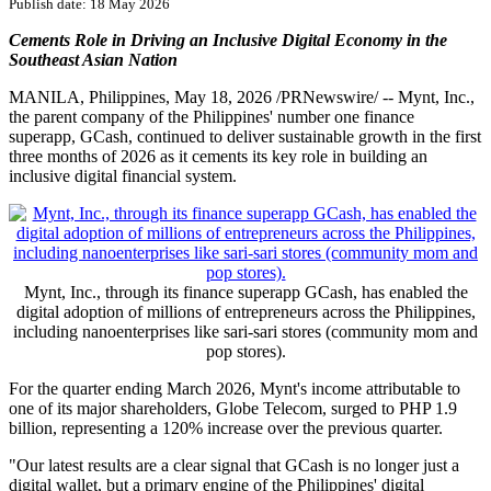
PRNewswire
Top Philippine Fintech Mynt
Doubles QoQ Earnings
Publish date: 18 May 2026
Cements Role in Driving an Inclusive Digital Economy in the
Southeast Asian Nation
MANILA, Philippines
,
May 18, 2026
/PRNewswire/ -- Mynt, Inc.,
the parent company of the Philippines' number one finance
superapp, GCash, continued to deliver sustainable growth in the first
three months of 2026 as it cements its key role in building an
inclusive digital financial system.