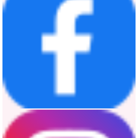
micro, small, and medium enterprises wider access to tools for
improved payment processing and operational efficiency.