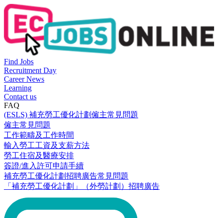
Find Jobs
Recruitment Day
Career News
Learning
Contact us
FAQ
(ESLS) 補充勞工優化計劃僱主常見問題
僱主常見問題
工作範疇及工作時間
輸入勞工工資及支薪方法
勞工住宿及醫療安排
簽證/進入許可申請手續
補充勞工優化計劃招聘廣告常見問題
「補充勞工優化計劃」（外勞計劃）招聘廣告