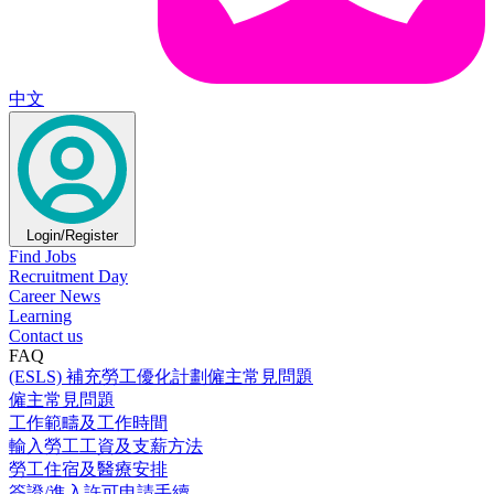
中文
Login/Register
Find Jobs
Recruitment Day
Career News
Learning
Contact us
FAQ
(ESLS) 補充勞工優化計劃僱主常見問題
僱主常見問題
工作範疇及工作時間
輸入勞工工資及支薪方法
勞工住宿及醫療安排
簽證/進入許可申請手續