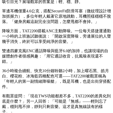
吸引目光？展場觀眾的答案是：輕、穩、靜。
單邊耳機僅重4.6公克，搭配SecureFit防滑耳塞（微紋理設計增
加抓握力），多位年輕人戴著它原地跳動，耳機照樣穩穩不脫
落。「健身房戴這副完全沒問題，怎麼甩都不會掉。」
降噪方面，TAT2200搭載ANC主動降噪。一位每天搭捷運通勤
一小時的上班族試聽後說：「開啟深度降噪，旁邊展位的人聲
幾乎消失，終於可以享受純淨的音樂。」
雙邊四麥克風ENC通話降噪與藍牙6.0的加持，也讓現場的自
媒體創作者很感興趣：「用它通話收音，抗風噪表現還不
錯。」
36小時複合續航、快充10分鐘聆聽2小時，加上曜石黑、皓月
白、櫻花粉、冰海藍四種配色可選——TAT2200被觀眾稱為
「年輕人的第一副情緒降噪艙」，既是耳機，也是出街穿搭配
件。
有觀眾提問：「現在TWS功能都差不多，TAT2200的差異化到
底是什麼？」另一人回答：「可能是『無感』——輕到忘了
戴，穩到甩不掉，靜到只剩音樂。這才是真無線該有的樣
子。」