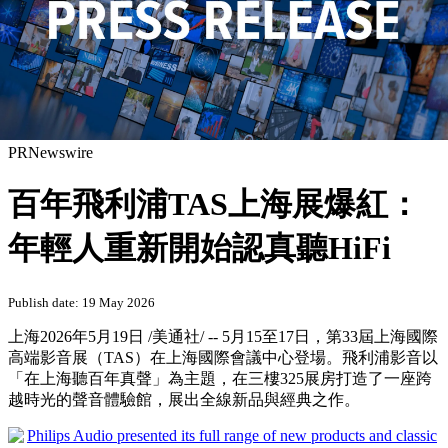
PRNewswire
百年飛利浦TAS上海展爆紅：
年輕人重新開始認真聽HiFi
Publish date: 19 May 2026
上海
2026年5月19日
/美通社/ -- 5月15至17日，第33屆上海國際
高端影音展（TAS）在上海國際會議中心登場。飛利浦影音以
「在上海聽百年真聲」為主題，在三樓325展房打造了一座跨
越時光的聲音體驗館，展出全線新品與經典之作。