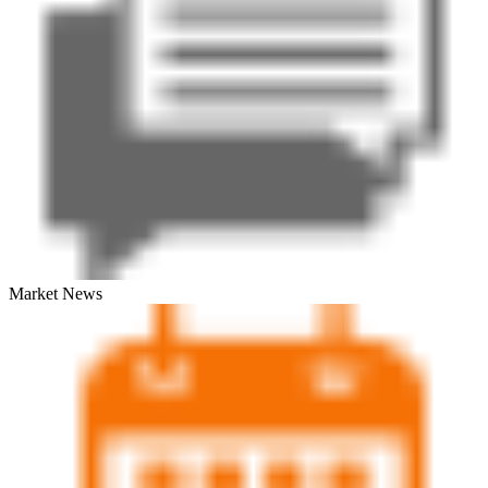
Market News