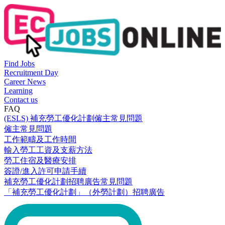
Find Jobs
Recruitment Day
Career News
Learning
Contact us
FAQ
(ESLS) 補充勞工優化計劃僱主常見問題
僱主常見問題
工作範疇及工作時間
輸入勞工工資及支薪方法
勞工住宿及醫療安排
簽證/進入許可申請手續
補充勞工優化計劃招聘廣告常見問題
「補充勞工優化計劃」（外勞計劃）招聘廣告