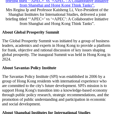
Ambassador Han Zhiqiang, Vice President of the China Public
Diplomacy Association, delivers the keynote speech.
Mrs Regina Ip, Chairperson of the Board of Governors of the
Savantas Policy Institute, delivers the welcome remarks.
Mrs Regina Ip and Professor Kaisheng Li, Vice-President of the
Shanghai Institutes for International Studies, delivered a joint
briefing titled “‘APEC+’ vs ‘+APEC’: A Collaborative Initiative
from Shanghai and Hong Kong Think Tanks”.
About Global Prosperity Summit
The Global Prosperity Summit was initiated by a group of business
leaders, academics and experts in Hong Kong to provide a platform
for frank, objective and rational discussion of key issues shaping
global prosperity. The inaugural Summit was held in Hong Kong in