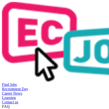
Find Jobs
Recruitment Day
Career News
Learning
Contact us
FAQ