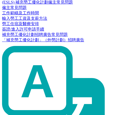
(ESLS) 補充勞工優化計劃僱主常見問題
僱主常見問題
工作範疇及工作時間
輸入勞工工資及支薪方法
勞工住宿及醫療安排
簽證/進入許可申請手續
補充勞工優化計劃招聘廣告常見問題
「補充勞工優化計劃」（外勞計劃）招聘廣告