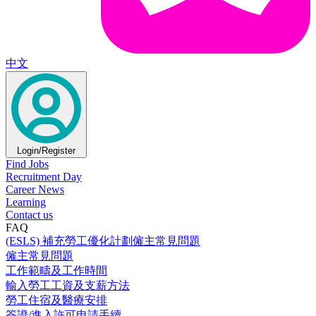
中文
Login/Register
Find Jobs
Recruitment Day
Career News
Learning
Contact us
FAQ
(ESLS) 補充勞工優化計劃僱主常見問題
僱主常見問題
工作範疇及工作時間
輸入勞工工資及支薪方法
勞工住宿及醫療安排
簽證/進入許可申請手續