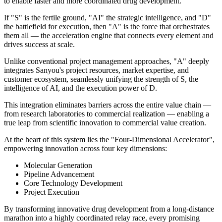
to enable faster and more coordinated drug development.
If "S" is the fertile ground, "AI" the strategic intelligence, and "D"
the battlefield for execution, then "A" is the force that orchestrates
them all — the acceleration engine that connects every element and
drives success at scale.
Unlike conventional project management approaches, "A" deeply
integrates Sanyou's project resources, market expertise, and
customer ecosystem, seamlessly unifying the strength of S, the
intelligence of AI, and the execution power of D.
This integration eliminates barriers across the entire value chain —
from research laboratories to commercial realization — enabling a
true leap from scientific innovation to commercial value creation.
At the heart of this system lies the "Four-Dimensional Accelerator",
empowering innovation across four key dimensions:
Molecular Generation
Pipeline Advancement
Core Technology Development
Project Execution
By transforming innovative drug development from a long-distance
marathon into a highly coordinated relay race, every promising