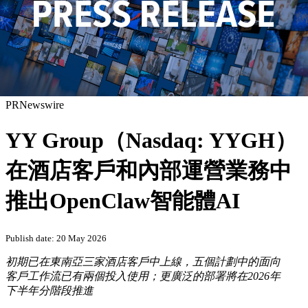
PRNewswire
YY Group（Nasdaq: YYGH）
在酒店客戶和內部運營業務中
推出OpenClaw智能體AI
Publish date: 20 May 2026
初期已在東南亞三家酒店客戶中上線，五個計劃中的面向
客戶工作流已有兩個投入使用；更廣泛的部署將在
2026年
下半年分階段推進