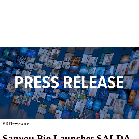
PRNewswire
Sanyou Bio Launches SAI-DA