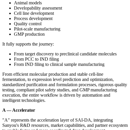
Animal models
Developability assessment
Cell line development
Process development
Quality control
Pilot-scale manufacturing
GMP production
It fully supports the journey:
From target discovery to preclinical candidate molecules
From PCC to IND filing
From IND filing to clinical sample manufacturing
From efficient molecular production and stable cell-line
fermentation, to expression level prediction and optimization,
standardized purification and formulation processes, rigorous quality
testing, compliant pilot safety studies, and GMP manufacturing
execution, the entire workflow is driven by automation and
intelligent technologies.
A — Accelerator
"A" represents the acceleration layer of SAI-DA, integrating
Sanyou's R&D resources, market capabilities, and partner ecosystem