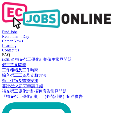
Find Jobs
Recruitment Day
Career News
Learning
Contact us
FAQ
(ESLS) 補充勞工優化計劃僱主常見問題
僱主常見問題
工作範疇及工作時間
輸入勞工工資及支薪方法
勞工住宿及醫療安排
簽證/進入許可申請手續
補充勞工優化計劃招聘廣告常見問題
「補充勞工優化計劃」（外勞計劃）招聘廣告