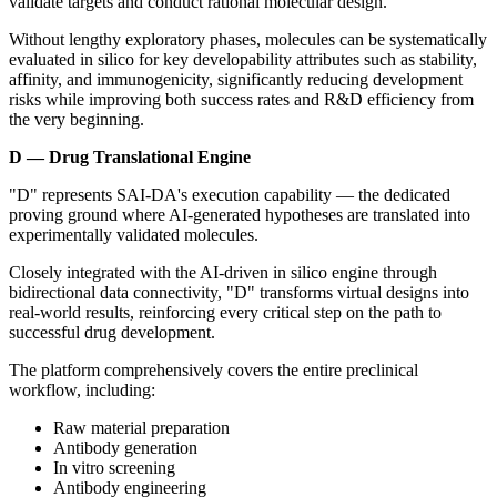
validate targets and conduct rational molecular design.
Without lengthy exploratory phases, molecules can be systematically
evaluated in silico for key developability attributes such as stability,
affinity, and immunogenicity, significantly reducing development
risks while improving both success rates and R&D efficiency from
the very beginning.
D — Drug Translational Engine
"D" represents SAI-DA's execution capability — the dedicated
proving ground where AI-generated hypotheses are translated into
experimentally validated molecules.
Closely integrated with the AI-driven in silico engine through
bidirectional data connectivity, "D" transforms virtual designs into
real-world results, reinforcing every critical step on the path to
successful drug development.
The platform comprehensively covers the entire preclinical
workflow, including:
Raw material preparation
Antibody generation
In vitro screening
Antibody engineering