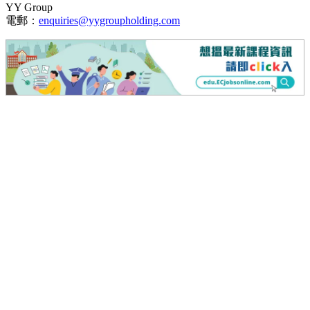
YY Group
電郵：
enquiries@yygroupholding.com