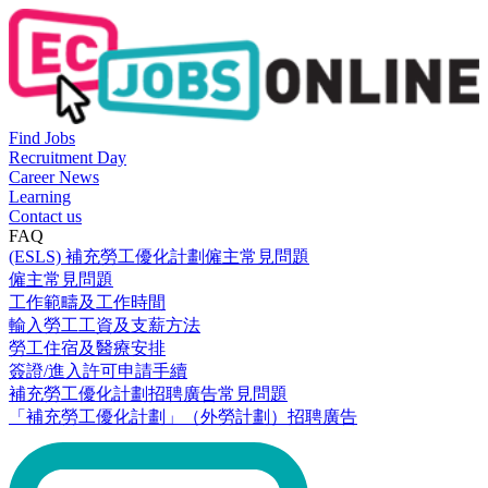
Find Jobs
Recruitment Day
Career News
Learning
Contact us
FAQ
(ESLS) 補充勞工優化計劃僱主常見問題
僱主常見問題
工作範疇及工作時間
輸入勞工工資及支薪方法
勞工住宿及醫療安排
簽證/進入許可申請手續
補充勞工優化計劃招聘廣告常見問題
「補充勞工優化計劃」（外勞計劃）招聘廣告