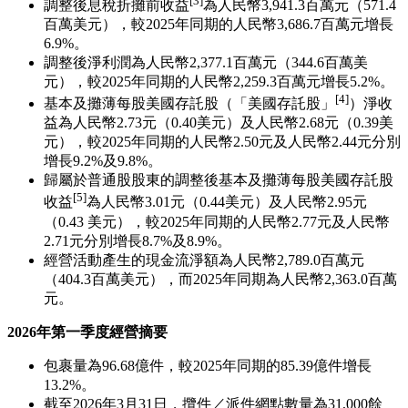
客戶滿意度。調整後淨利潤增長5.2%
至人民幣24億元。經營
活動產生的現金流淨額為人民幣28億元。
2026年第一季度財務摘要
收入為人民幣13,282.4百萬元（1,925.5百萬美元），較
2025年同期的人民幣10,891.5百萬元增長22.0%。
毛利為人民幣3,235.2百萬元（469.0百萬美元），較2025
年同期的人民幣2,689.2百萬元增長20.3%。
淨利潤為人民幣2,156.4百萬元（312.6百萬美元），較
2025年同期的人民幣2,039.2百萬元增長5.7%。
[3]
調整後息稅折攤前收益
為人民幣3,941.3百萬元（571.4
百萬美元），較2025年同期的人民幣3,686.7百萬元增長
6.9%。
調整後淨利潤為人民幣2,377.1百萬元（344.6百萬美
元），較2025年同期的人民幣2,259.3百萬元增長5.2%。
[4]
基本及攤薄每股美國存託股（「美國存託股」
）淨收
益為人民幣2.73元（0.40美元）及人民幣2.68元（0.39美
元），較2025年同期的人民幣2.50元及人民幣2.44元分別
增長9.2%及9.8%。
歸屬於普通股股東的調整後基本及攤薄每股美國存託股
[5]
收益
為人民幣3.01元（0.44美元）及人民幣2.95元