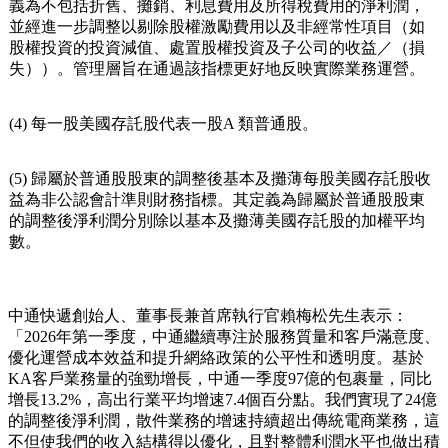
http://zto.investorroom.com
。
(2) 調整後淨利潤為非公認會計準則財務指標，其定義為不包
括股權激勵費用及非經常性項目（如股權投資的投資減值、
處置股權投資及子公司的收益／（損失））和相關稅務影響
的淨利潤。管理層旨在通過該指標更好地反映實際業務運
營。
(3) 調整後息稅折攤前收益為非公認會計準則財務指標，其定
義為不包括折舊、攤銷、利息費用及所得稅費用的淨利潤，
並經進一步調整以剔除股權激勵費用以及非經常性項目（如
股權投資的投資減值、處置股權投資及子公司的收益／（損
失））。管理層旨在通過該指標更好地反映實際業務運營。
(4) 每一股美國存託股代表一股A 類普通股。
(5) 歸屬於普通股股東的調整後基本及攤薄每股美國存託股收
益為非公認會計準則財務指標。其定義為歸屬於普通股股東
的調整後淨利潤分別除以基本及攤薄美國存託股的加權平均