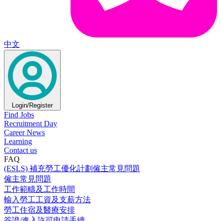
中文
Login/Register
Find Jobs
Recruitment Day
Career News
Learning
Contact us
FAQ
(ESLS) 補充勞工優化計劃僱主常見問題
僱主常見問題
工作範疇及工作時間
輸入勞工工資及支薪方法
勞工住宿及醫療安排
簽證/進入許可申請手續