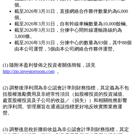
（0.43 美元），較2025年同期的人民幣2.77元及人民幣
2.71元分別增長8.7%及8.9%。
經營活動產生的現金流淨額為人民幣2,789.0百萬元
（404.3百萬美元），而2025年同期為人民幣2,363.0百萬
元。
2026年第一季度經營摘要
包裹量為
96.68
億件，較2025年同期的85.39億件增長
13.2%。
截至2026年3月31日，攬件／派件網點數量為31,000餘
個。
截至2026年3月31日，直接網絡合作夥伴數量約為6,000
個。
截至2026年3月31日，自有幹線車輛數量為10,000餘輛。
截至2026年3月31日，分揀中心間幹線運輸路線約為
3,800條。
截至2026年3月31日，分揀中心的數量為93個，其中88個
由本公司運營，5個由本公司網絡合作夥伴運營。
(1) 隨附本盈利發佈之投資者關係簡報，請見