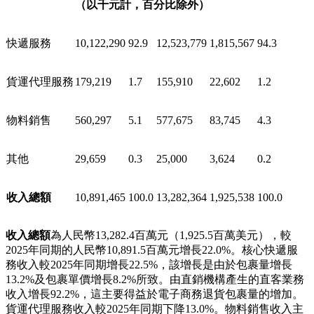
截至3月31日止三個月
2025年
2026年
人民幣
%
人民幣
美元
%
（以千元計，百分比除外）
快遞服務
10,122,290
92.9
12,523,779
1,815,567
94.3
貨運代理服務
179,219
1.7
155,910
22,602
1.2
物料銷售
560,297
5.1
577,675
83,745
4.3
其他
29,659
0.3
25,000
3,624
0.2