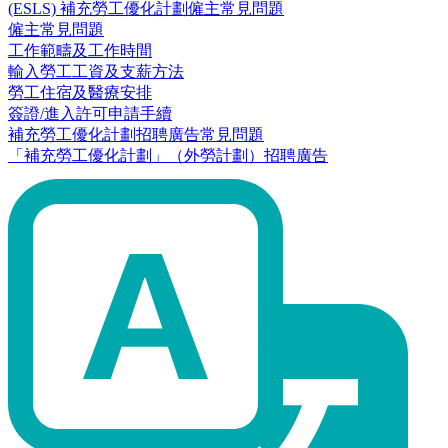
(ESLS) 補充勞工優化計劃僱主常見問題
僱主常見問題
工作範疇及工作時間
輸入勞工工資及支薪方法
勞工住宿及醫療安排
簽證/進入許可申請手續
補充勞工優化計劃招聘廣告常見問題
「補充勞工優化計劃」（外勞計劃）招聘廣告