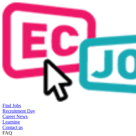
Find Jobs
Recruitment Day
Career News
Learning
Contact us
FAQ