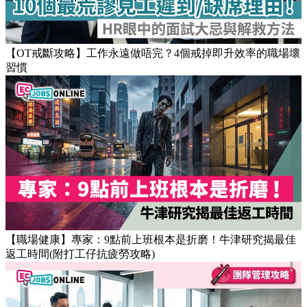
Popular Articles
【OT戒斷攻略】工作永遠做唔完？4個戒掉即升效率的職場壞
習慣