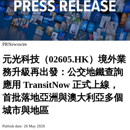
PRNewswire
元光科技（02605.HK）境外業
務升級再出發：公交地鐵查詢
應用 TransitNow 正式上線，
首批落地亞洲與澳大利亞多個
城市與地區
Publish date: 26 May 2026