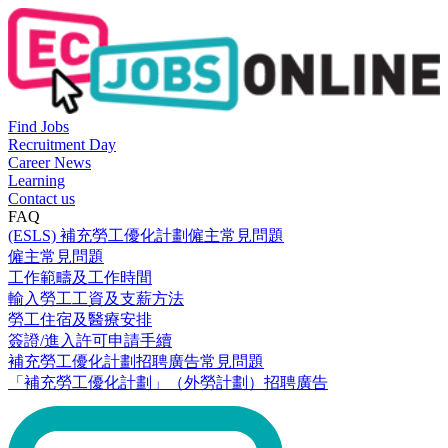
Find Jobs
Recruitment Day
Career News
Learning
Contact us
FAQ
(ESLS) 補充勞工優化計劃僱主常見問題
僱主常見問題
工作範疇及工作時間
輸入勞工工資及支薪方法
勞工住宿及醫療安排
簽證/進入許可申請手續
補充勞工優化計劃招聘廣告常見問題
「補充勞工優化計劃」（外勞計劃）招聘廣告