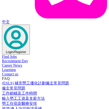
中文
Login/Register
Find Jobs
Recruitment Day
Career News
Learning
Contact us
FAQ
(ESLS) 補充勞工優化計劃僱主常見問題
僱主常見問題
工作範疇及工作時間
輸入勞工工資及支薪方法
勞工住宿及醫療安排
簽證/進入許可申請手續