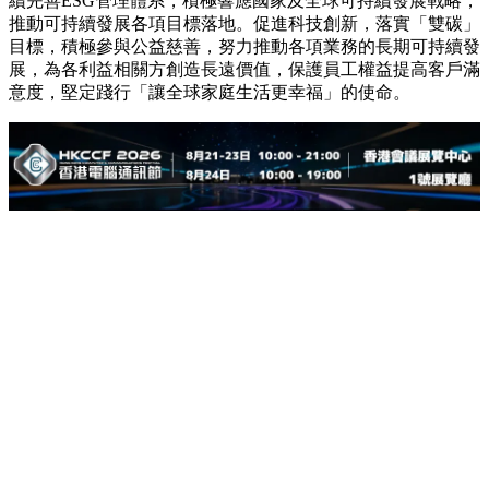
續完善ESG管理體系，積極響應國家及全球可持續發展戰略，
推動可持續發展各項目標落地。促進科技創新，落實「雙碳」
目標，積極參與公益慈善，努力推動各項業務的長期可持續發
展，為各利益相關方創造長遠價值，保護員工權益提高客戶滿
意度，堅定踐行「讓全球家庭生活更幸福」的使命。