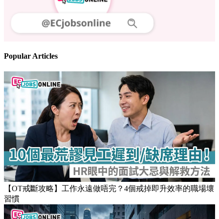
Popular Articles
【OT戒斷攻略】工作永遠做唔完？4個戒掉即升效率的職場壞
習慣