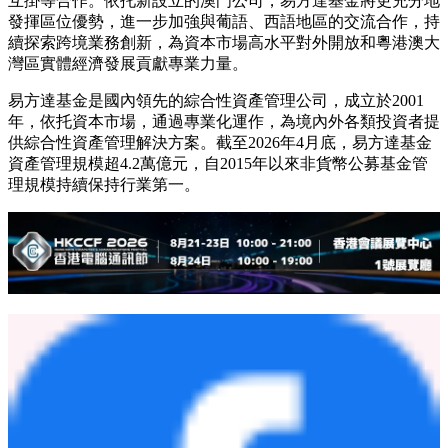
互掛等合作。依托新設立的澳門公司，易方達基金將更充分地
發揮區位優勢，進一步加強與葡語、西語地區的交流合作，持
續探索跨境業務創新，為資本市場高水平對外開放和粵港澳大
灣區實體經濟發展貢獻專業力量。
易方達基金是國內領先的綜合性資產管理公司，成立於2001
年，依托資本市場，通過專業化運作，為境內外各類投資者提
供綜合性資產管理解決方案。截至2026年4月底，易方達基金
資產管理規模超4.2萬億元，自2015年以來非貨幣公募基金管
理規模持續保持行業第一。