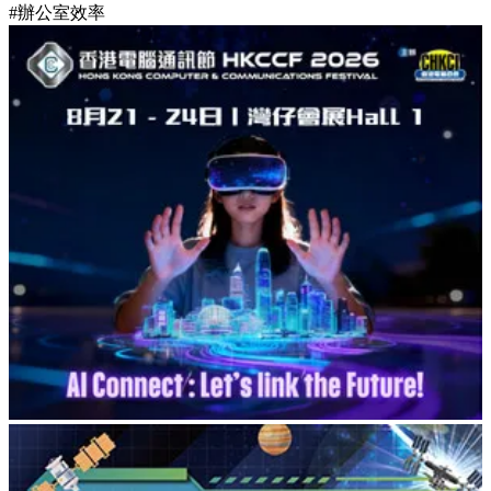
#辦公室效率