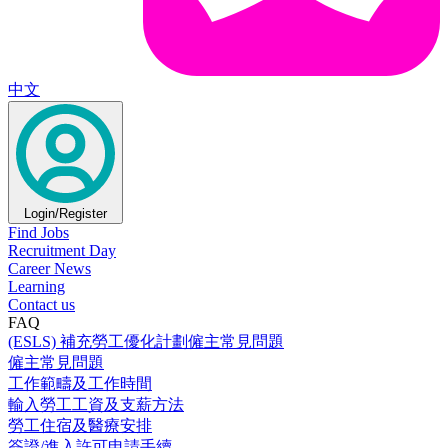
中文
Login/Register
Find Jobs
Recruitment Day
Career News
Learning
Contact us
FAQ
(ESLS) 補充勞工優化計劃僱主常見問題
僱主常見問題
工作範疇及工作時間
輸入勞工工資及支薪方法
勞工住宿及醫療安排
簽證/進入許可申請手續