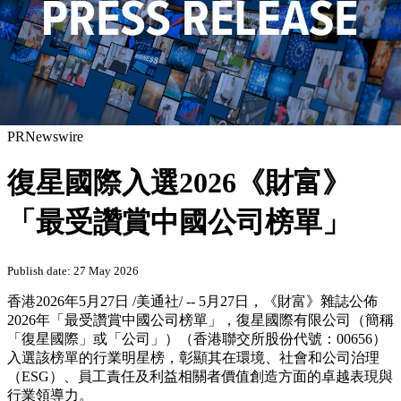
PRNewswire
復星國際入選2026《財富》
「最受讚賞中國公司榜單」
Publish date: 27 May 2026
香港
2026年5月27日
/美通社/ --
5月27日，
《財富》雜誌公佈
2026年「最受讚賞中國公司榜單」，復星國際有限公司（簡稱
「復星國際」或「公司」）（香港聯交所股份代號：00656）
入選該榜單的行業明星榜，彰顯其在環境、社會和公司治理
（ESG）、員工責任及利益相關者價值創造方面的卓越表現與
行業領導力。