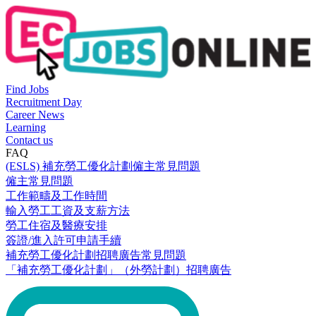
Find Jobs
Recruitment Day
Career News
Learning
Contact us
FAQ
(ESLS) 補充勞工優化計劃僱主常見問題
僱主常見問題
工作範疇及工作時間
輸入勞工工資及支薪方法
勞工住宿及醫療安排
簽證/進入許可申請手續
補充勞工優化計劃招聘廣告常見問題
「補充勞工優化計劃」（外勞計劃）招聘廣告