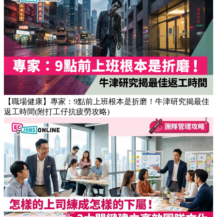
【職場健康】專家：9點前上班根本是折磨！牛津研究揭最佳
返工時間(附打工仔抗疲勞攻略)