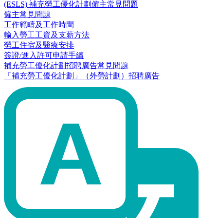
(ESLS) 補充勞工優化計劃僱主常見問題
僱主常見問題
工作範疇及工作時間
輸入勞工工資及支薪方法
勞工住宿及醫療安排
簽證/進入許可申請手續
補充勞工優化計劃招聘廣告常見問題
「補充勞工優化計劃」（外勞計劃）招聘廣告