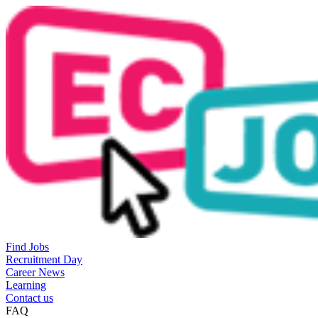
Find Jobs
Recruitment Day
Career News
Learning
Contact us
FAQ