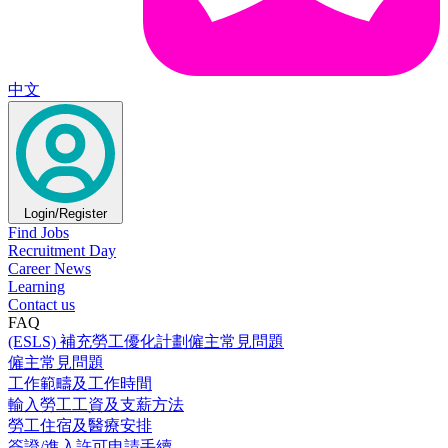
中文
Login/Register
Find Jobs
Recruitment Day
Career News
Learning
Contact us
FAQ
(ESLS) 補充勞工優化計劃僱主常見問題
僱主常見問題
工作範疇及工作時間
輸入勞工工資及支薪方法
勞工住宿及醫療安排
簽證/進入許可申請手續