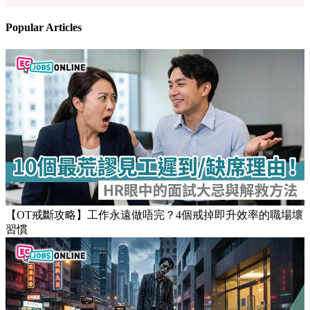
Popular Articles
【OT戒斷攻略】工作永遠做唔完？4個戒掉即升效率的職場壞
習慣