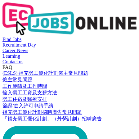
Find Jobs
Recruitment Day
Career News
Learning
Contact us
FAQ
(ESLS) 補充勞工優化計劃僱主常見問題
僱主常見問題
工作範疇及工作時間
輸入勞工工資及支薪方法
勞工住宿及醫療安排
簽證/進入許可申請手續
補充勞工優化計劃招聘廣告常見問題
「補充勞工優化計劃」（外勞計劃）招聘廣告