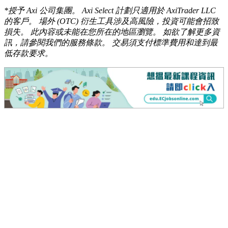
*授予 Axi 公司集團。 Axi Select 計劃只適用於 AxiTrader LLC
的客戶。 場外 (OTC) 衍生工具涉及高風險，投資可能會招致
損失。 此內容或未能在您所在的地區瀏覽。 如欲了解更多資
訊，請參閱我們的服務條款。 交易須支付標準費用和達到最
低存款要求。