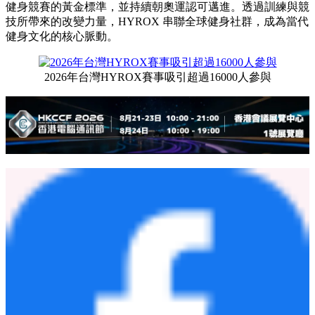
健身競賽的黃金標準，並持續朝奧運認可邁進。透過訓練與競
技所帶來的改變力量，HYROX 串聯全球健身社群，成為當代
健身文化的核心脈動。
2026年台灣HYROX賽事吸引超過16000人參與