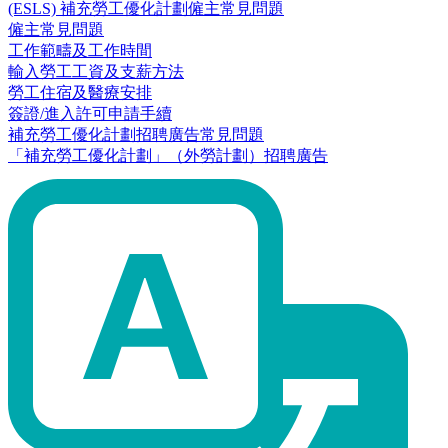
(ESLS) 補充勞工優化計劃僱主常見問題
僱主常見問題
工作範疇及工作時間
輸入勞工工資及支薪方法
勞工住宿及醫療安排
簽證/進入許可申請手續
補充勞工優化計劃招聘廣告常見問題
「補充勞工優化計劃」（外勞計劃）招聘廣告