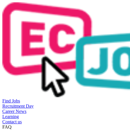
Find Jobs
Recruitment Day
Career News
Learning
Contact us
FAQ