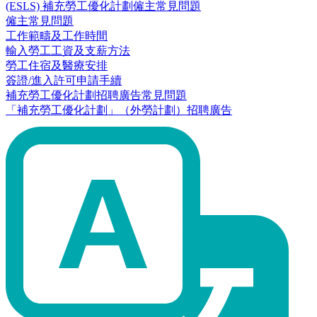
(ESLS) 補充勞工優化計劃僱主常見問題
僱主常見問題
工作範疇及工作時間
輸入勞工工資及支薪方法
勞工住宿及醫療安排
簽證/進入許可申請手續
補充勞工優化計劃招聘廣告常見問題
「補充勞工優化計劃」（外勞計劃）招聘廣告