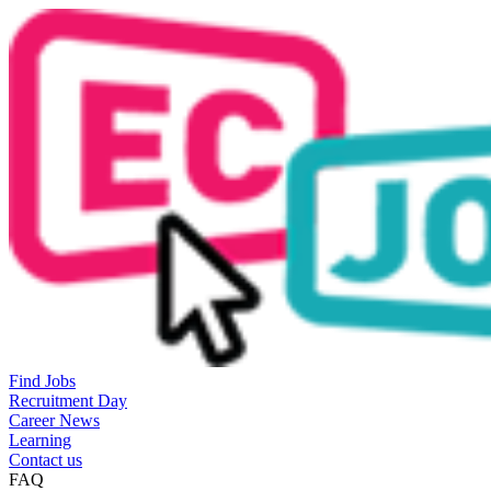
Find Jobs
Recruitment Day
Career News
Learning
Contact us
FAQ