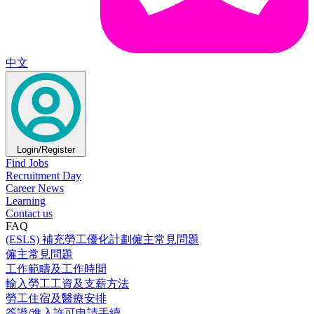
中文
Login/Register
Find Jobs
Recruitment Day
Career News
Learning
Contact us
FAQ
(ESLS) 補充勞工優化計劃僱主常見問題
僱主常見問題
工作範疇及工作時間
輸入勞工工資及支薪方法
勞工住宿及醫療安排
簽證/進入許可申請手續