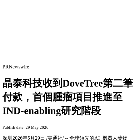
PRNewswire