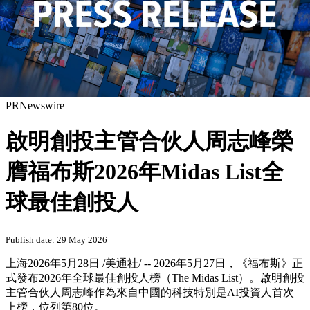
PRNewswire
啟明創投主管合伙人周志峰榮
膺福布斯2026年Midas List全
球最佳創投人
Publish date: 29 May 2026
上海
2026年5月28日
/美通社/ -- 2026年5月27日，《福布斯》正
式發布2026年全球最佳創投人榜（The Midas List）。啟明創投
主管合伙人周志峰作為來自中國的科技特別是AI投資人首次
上榜，位列第80位。