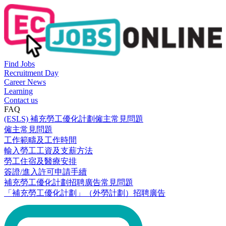
Find Jobs
Recruitment Day
Career News
Learning
Contact us
FAQ
(ESLS) 補充勞工優化計劃僱主常見問題
僱主常見問題
工作範疇及工作時間
輸入勞工工資及支薪方法
勞工住宿及醫療安排
簽證/進入許可申請手續
補充勞工優化計劃招聘廣告常見問題
「補充勞工優化計劃」（外勞計劃）招聘廣告