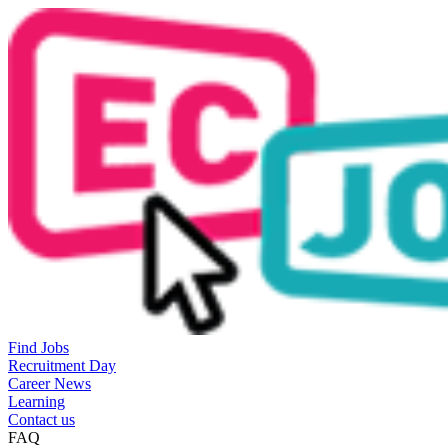
Find Jobs
Recruitment Day
Career News
Learning
Contact us
FAQ