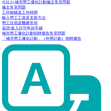
(ESLS) 補充勞工優化計劃僱主常見問題
僱主常見問題
工作範疇及工作時間
輸入勞工工資及支薪方法
勞工住宿及醫療安排
簽證/進入許可申請手續
補充勞工優化計劃招聘廣告常見問題
「補充勞工優化計劃」（外勞計劃）招聘廣告