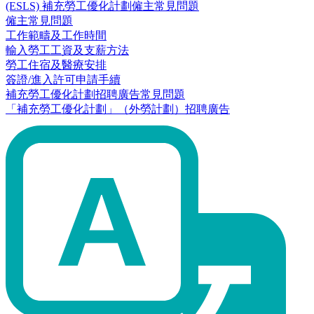
(ESLS) 補充勞工優化計劃僱主常見問題
僱主常見問題
工作範疇及工作時間
輸入勞工工資及支薪方法
勞工住宿及醫療安排
簽證/進入許可申請手續
補充勞工優化計劃招聘廣告常見問題
「補充勞工優化計劃」（外勞計劃）招聘廣告