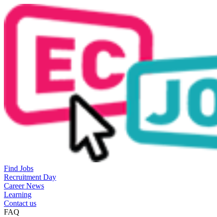
Find Jobs
Recruitment Day
Career News
Learning
Contact us
FAQ