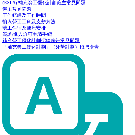
(ESLS) 補充勞工優化計劃僱主常見問題
僱主常見問題
工作範疇及工作時間
輸入勞工工資及支薪方法
勞工住宿及醫療安排
簽證/進入許可申請手續
補充勞工優化計劃招聘廣告常見問題
「補充勞工優化計劃」（外勞計劃）招聘廣告