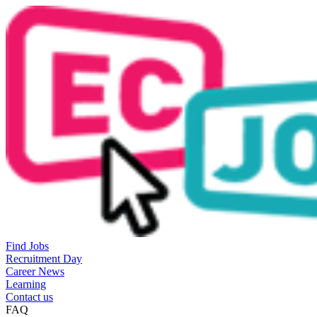
Find Jobs
Recruitment Day
Career News
Learning
Contact us
FAQ