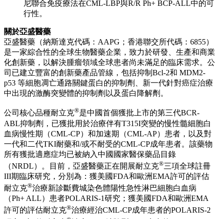
尼聯合免疫療法在CML-LBP與R/R Ph+ BCP-ALL中的可
行性。
關於亞盛醫藥
亞盛醫藥（納斯達克代碼：AAPG；香港聯交所代碼：6855）
是一家綜合性的全球生物醫藥企業，致力於研發、生產和商業
化創新藥，以解決腫瘤領域全球患者尚未滿足的臨床需求。公
司已建立豐富的創新藥產品管線，包括抑制Bcl-2和 MDM2-
p53 等細胞凋亡通路關鍵蛋白的抑制劑、新一代針對癌症治療
中出現的激酶突變體的抑制劑以及蛋白降解劑。
®
公司核心品種耐立克
是中國首個獲批上市的第三代BCR-
ABL抑制劑，已獲批用於治療伴有T315I突變的慢性髓細胞白
血病慢性期（CML-CP）和加速期（CML-AP）患者，以及對
一代和二代TKI耐藥和/或不耐受的CML-CP成年患者。該藥物
所有獲批適應症均已被納入中國國家醫保藥品目錄
®
（NRDL）。目前，亞盛醫藥正在開展耐立克
三項全球註冊
III期臨床研究，分別為：獲美國FDA和歐洲EMA許可的評估
®
耐立克
治療新診斷費城染色體陽性急性淋巴細胞白血病
（Ph+ ALL）患者POLARIS-1研究；獲美國FDA和歐洲EMA
®
許可的評估耐立克
治療經治CML-CP成年患者的POLARIS-2