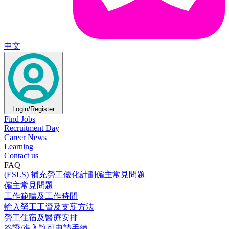
中文
Login/Register
Find Jobs
Recruitment Day
Career News
Learning
Contact us
FAQ
(ESLS) 補充勞工優化計劃僱主常見問題
僱主常見問題
工作範疇及工作時間
輸入勞工工資及支薪方法
勞工住宿及醫療安排
簽證/進入許可申請手續