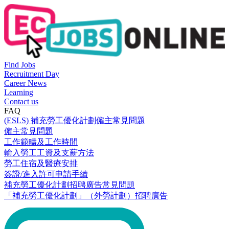
Find Jobs
Recruitment Day
Career News
Learning
Contact us
FAQ
(ESLS) 補充勞工優化計劃僱主常見問題
僱主常見問題
工作範疇及工作時間
輸入勞工工資及支薪方法
勞工住宿及醫療安排
簽證/進入許可申請手續
補充勞工優化計劃招聘廣告常見問題
「補充勞工優化計劃」（外勞計劃）招聘廣告