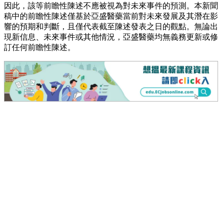
因此，該等前瞻性陳述不應被視為對未來事件的預測。本新聞
稿中的前瞻性陳述僅基於亞盛醫藥當前對未來發展及其潛在影
響的預期和判斷，且僅代表截至陳述發表之日的觀點。無論出
現新信息、未來事件或其他情況，亞盛醫藥均無義務更新或修
訂任何前瞻性陳述。