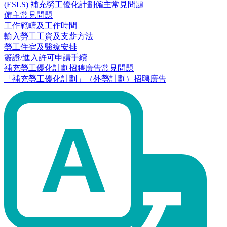
(ESLS) 補充勞工優化計劃僱主常見問題
僱主常見問題
工作範疇及工作時間
輸入勞工工資及支薪方法
勞工住宿及醫療安排
簽證/進入許可申請手續
補充勞工優化計劃招聘廣告常見問題
「補充勞工優化計劃」（外勞計劃）招聘廣告