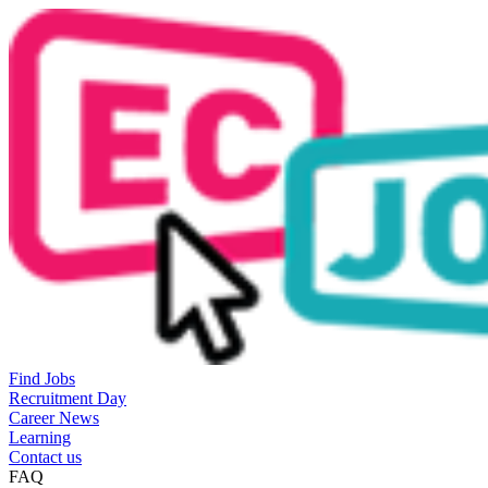
Find Jobs
Recruitment Day
Career News
Learning
Contact us
FAQ