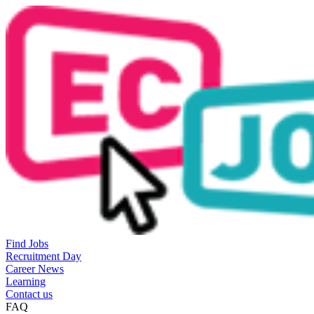
Find Jobs
Recruitment Day
Career News
Learning
Contact us
FAQ