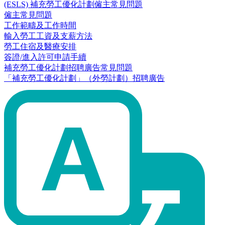
(ESLS) 補充勞工優化計劃僱主常見問題
僱主常見問題
工作範疇及工作時間
輸入勞工工資及支薪方法
勞工住宿及醫療安排
簽證/進入許可申請手續
補充勞工優化計劃招聘廣告常見問題
「補充勞工優化計劃」（外勞計劃）招聘廣告