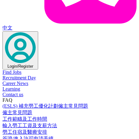
中文
Login/Register
Find Jobs
Recruitment Day
Career News
Learning
Contact us
FAQ
(ESLS) 補充勞工優化計劃僱主常見問題
僱主常見問題
工作範疇及工作時間
輸入勞工工資及支薪方法
勞工住宿及醫療安排
簽證/進入許可申請手續