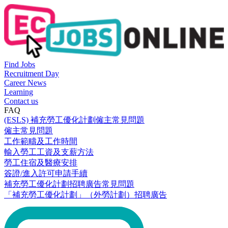
Find Jobs
Recruitment Day
Career News
Learning
Contact us
FAQ
(ESLS) 補充勞工優化計劃僱主常見問題
僱主常見問題
工作範疇及工作時間
輸入勞工工資及支薪方法
勞工住宿及醫療安排
簽證/進入許可申請手續
補充勞工優化計劃招聘廣告常見問題
「補充勞工優化計劃」（外勞計劃）招聘廣告