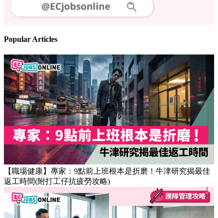
Popular Articles
【職場健康】專家：9點前上班根本是折磨！牛津研究揭最佳
返工時間(附打工仔抗疲勞攻略)