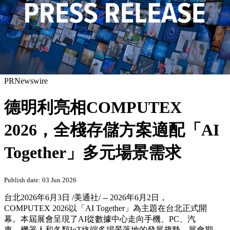
PRNewswire
德明利亮相COMPUTEX
2026，全棧存儲方案適配「AI
Together」多元場景需求
Publish date: 03 Jun 2026
台北
2026年6月3日
/美通社/ -- 2026年6月2日，
COMPUTEX 2026以「AI Together」為主題在台北正式開
幕。本屆展會呈現了AI從數據中心走向手機、PC、汽
車、機器人和各類IoT終端多場景落地的發展趨勢。展會期