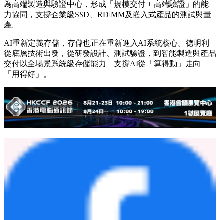
為高端製造與驗證中心，形成「規模交付 + 高端驗證」的能
力協同，支撐企業級SSD、RDIMM及嵌入式產品的測試與量
產。
AI重新定義存儲，存儲也正在重新進入AI系統核心。德明利
從底層技術出發，從研發設計、測試驗證，到智能製造與產品
交付以全場景系統級存儲能力，支撐AI從「算得動」走向
「用得好」。