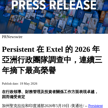
PRNewswire
Persistent 在 Extel 的 2026 年
亞洲行政團隊調查中，連續三
年摘下最高榮譽
Publish date: 19 May 2026
在行政領導、財務管理及投資者關係工作方面表現卓越，
因而備受肯定
加州聖克拉拉和印度浦那
2026年5月19日
/美通社/ --
Persistent