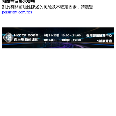
前瞻性及警示聲明
對於有關前膽性陳述的風險及不確定因素，請瀏覽
persistent.com/flcs