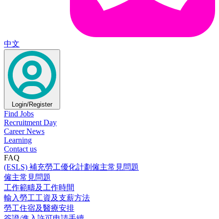
中文
Login/Register
Find Jobs
Recruitment Day
Career News
Learning
Contact us
FAQ
(ESLS) 補充勞工優化計劃僱主常見問題
僱主常見問題
工作範疇及工作時間
輸入勞工工資及支薪方法
勞工住宿及醫療安排
簽證/進入許可申請手續