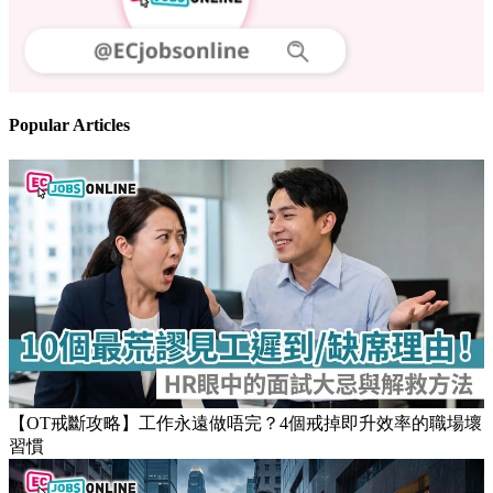
Popular Articles
【OT戒斷攻略】工作永遠做唔完？4個戒掉即升效率的職場壞
習慣