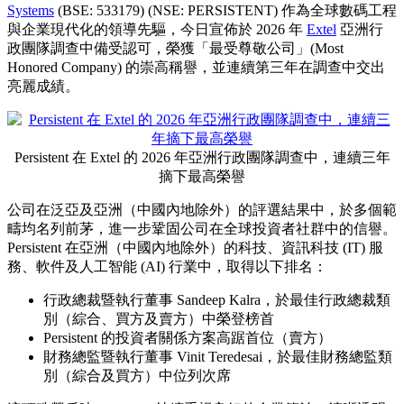
Systems
(BSE: 533179) (NSE: PERSISTENT) 作為全球數碼工程
與企業現代化的領導先驅，今日宣佈於 2026 年
Extel
亞洲行
政團隊調查中備受認可，榮獲「最受尊敬公司」(Most
Honored Company) 的崇高稱譽，並連續第三年在調查中交出
亮麗成績。
Persistent 在 Extel 的 2026 年亞洲行政團隊調查中，連續三年
摘下最高榮譽
公司在泛亞及亞洲（中國內地除外）的評選結果中，於多個範
疇均名列前茅，進一步鞏固公司在全球投資者社群中的信譽。
Persistent 在亞洲（中國內地除外）的科技、資訊科技 (IT) 服
務、軟件及人工智能 (AI) 行業中，取得以下排名：
行政總裁暨執行董事 Sandeep Kalra，於最佳行政總裁類
別（綜合、買方及賣方）中榮登榜首
Persistent 的投資者關係方案高踞首位（賣方）
財務總監暨執行董事 Vinit Teredesai，於最佳財務總監類
別（綜合及買方）中位列次席