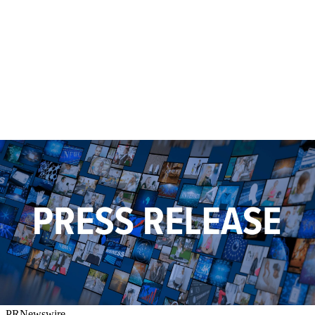
PRNewswire