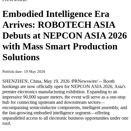
Embodied Intelligence Era
Arrives: ROBOTECH ASIA
Debuts at NEPCON ASIA 2026
with Mass Smart Production
Solutions
Publish date: 19 May 2026
SHENZHEN, China
,
May 19, 2026
/PRNewswire/ -- Booth
bookings are now officially open for NEPCON ASIA 2026, Asia's
premier electronics manufacturing exhibition. Expanding to an
impressive 90,000 square meters, the event will serve as a one-stop
hub for connecting upstream and downstream sectors—
encompassing semiconductor components, intelligent assembly, and
the fast-growing embodied intelligence segment—offering
unparalleled access to all electronic business opportunities under one
roof.