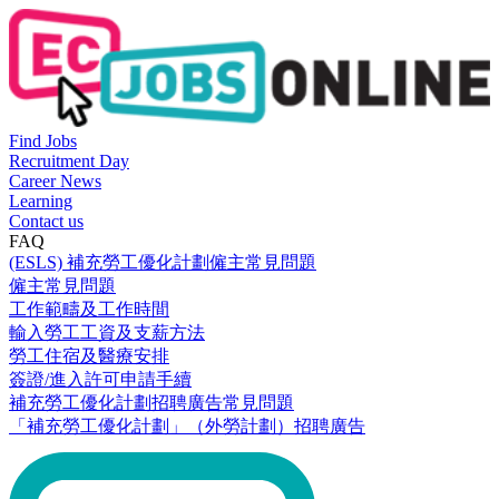
Find Jobs
Recruitment Day
Career News
Learning
Contact us
FAQ
(ESLS) 補充勞工優化計劃僱主常見問題
僱主常見問題
工作範疇及工作時間
輸入勞工工資及支薪方法
勞工住宿及醫療安排
簽證/進入許可申請手續
補充勞工優化計劃招聘廣告常見問題
「補充勞工優化計劃」（外勞計劃）招聘廣告