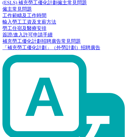
(ESLS) 補充勞工優化計劃僱主常見問題
僱主常見問題
工作範疇及工作時間
輸入勞工工資及支薪方法
勞工住宿及醫療安排
簽證/進入許可申請手續
補充勞工優化計劃招聘廣告常見問題
「補充勞工優化計劃」（外勞計劃）招聘廣告