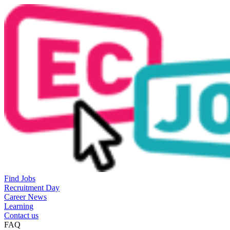
Find Jobs
Recruitment Day
Career News
Learning
Contact us
FAQ