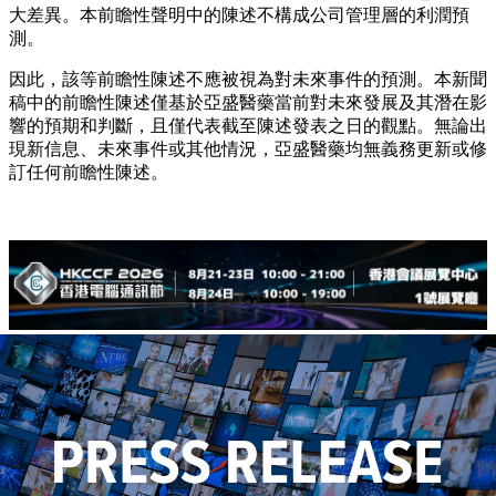
大差異。本前瞻性聲明中的陳述不構成公司管理層的利潤預
測。
因此，該等前瞻性陳述不應被視為對未來事件的預測。本新聞
稿中的前瞻性陳述僅基於亞盛醫藥當前對未來發展及其潛在影
響的預期和判斷，且僅代表截至陳述發表之日的觀點。無論出
現新信息、未來事件或其他情況，亞盛醫藥均無義務更新或修
訂任何前瞻性陳述。