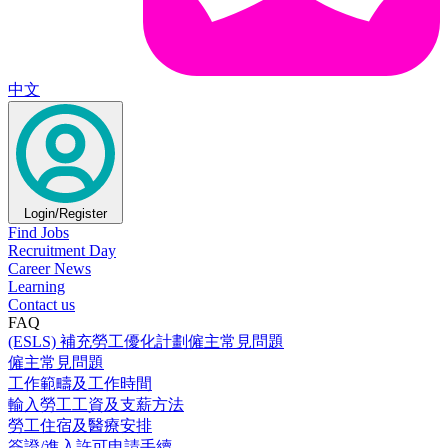
中文
Login/Register
Find Jobs
Recruitment Day
Career News
Learning
Contact us
FAQ
(ESLS) 補充勞工優化計劃僱主常見問題
僱主常見問題
工作範疇及工作時間
輸入勞工工資及支薪方法
勞工住宿及醫療安排
簽證/進入許可申請手續