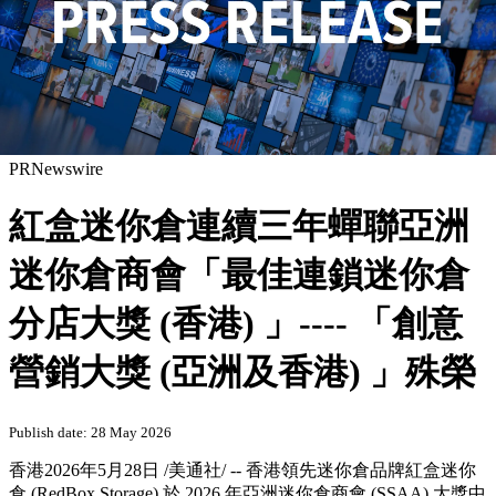
PRNewswire
紅盒迷你倉連續三年蟬聯亞洲
迷你倉商會「最佳連鎖迷你倉
分店大獎 (香港) 」---- 「創意
營銷大獎 (亞洲及香港) 」殊榮
Publish date: 28 May 2026
香港
2026年5月28日
/美通社/ -- 香港領先迷你倉品牌紅盒迷你
倉 (RedBox Storage) 於 2026 年亞洲迷你倉商會 (SSAA) 大獎中