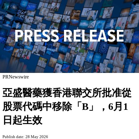
PRNewswire
亞盛醫藥獲香港聯交所批准從
股票代碼中移除「B」，6月1
日起生效
Publish date: 28 May 2026