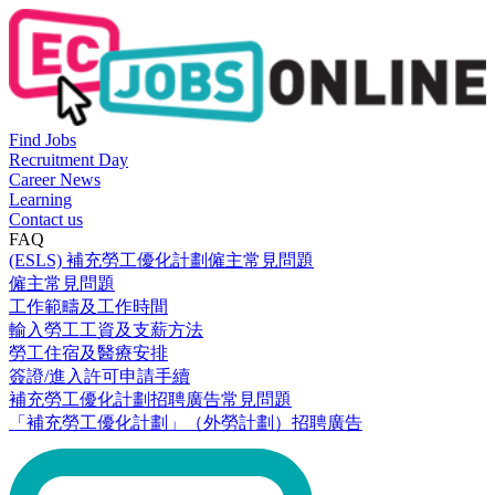
Find Jobs
Recruitment Day
Career News
Learning
Contact us
FAQ
(ESLS) 補充勞工優化計劃僱主常見問題
僱主常見問題
工作範疇及工作時間
輸入勞工工資及支薪方法
勞工住宿及醫療安排
簽證/進入許可申請手續
補充勞工優化計劃招聘廣告常見問題
「補充勞工優化計劃」（外勞計劃）招聘廣告