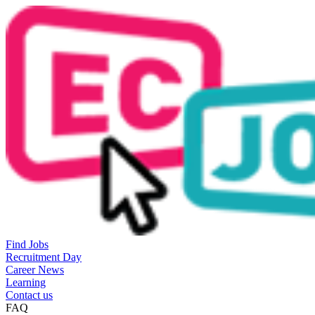
Find Jobs
Recruitment Day
Career News
Learning
Contact us
FAQ