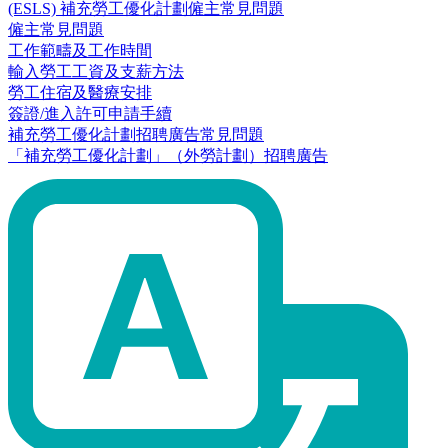
(ESLS) 補充勞工優化計劃僱主常見問題
僱主常見問題
工作範疇及工作時間
輸入勞工工資及支薪方法
勞工住宿及醫療安排
簽證/進入許可申請手續
補充勞工優化計劃招聘廣告常見問題
「補充勞工優化計劃」（外勞計劃）招聘廣告