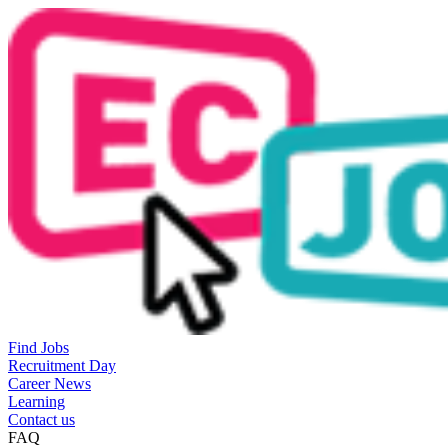
Find Jobs
Recruitment Day
Career News
Learning
Contact us
FAQ