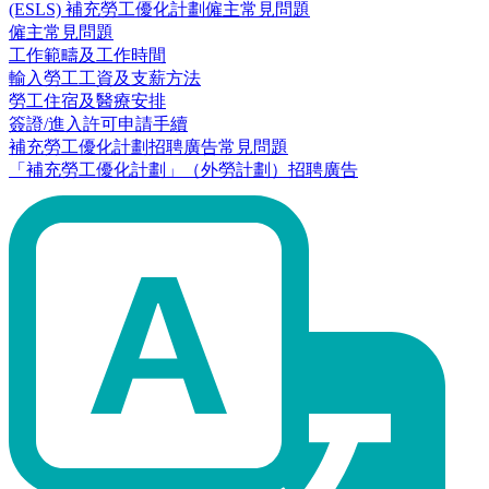
(ESLS) 補充勞工優化計劃僱主常見問題
僱主常見問題
工作範疇及工作時間
輸入勞工工資及支薪方法
勞工住宿及醫療安排
簽證/進入許可申請手續
補充勞工優化計劃招聘廣告常見問題
「補充勞工優化計劃」（外勞計劃）招聘廣告