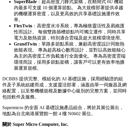
SuperBlade
：超高密度刀鋒式架構，在精簡式 6U 機箱
內最多可支援 10 個運算節點。 為大規模部署提供卓越
的機櫃運算密度，以及更高效的共享基礎設施運作效
率。
FlexTwin
：高密度水冷系統，專為極致靈活性及易維護
性而設計。 每個雙路插槽節點均可獨立運作，同時共享
電力及散熱資源，特別適合雲端及超大規模環境使用。
GrandTwin
：單路多節點系統，兼顧高密度設計同散熱
效能表現。 專為超高核心數而設計，並對以高效能核心
為主的高密度工作負載進行全面優化。 專為高密度雲端
環境而設，採用多節點架構，讓客戶可以更有效率地擴
展運算規模。
DCBBS 提供完整、模組化的 AI 基礎設施，採用經驗證的組
件及子系統組建而成，支援靈活部署，涵蓋由單一伺服器及網
絡配置，以至整機櫃規模及數據中心級別的完整方案，並同時
包括軟件及服務。
Supermicro 的全面 AI 基礎設施產品組合，將於其展位展出，
地點為台北南港展覽館一館 4 樓 N0602 展位。
關於 Super Micro Computer, Inc.