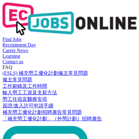
Find Jobs
Recruitment Day
Career News
Learning
Contact us
FAQ
(ESLS) 補充勞工優化計劃僱主常見問題
僱主常見問題
工作範疇及工作時間
輸入勞工工資及支薪方法
勞工住宿及醫療安排
簽證/進入許可申請手續
補充勞工優化計劃招聘廣告常見問題
「補充勞工優化計劃」（外勞計劃）招聘廣告