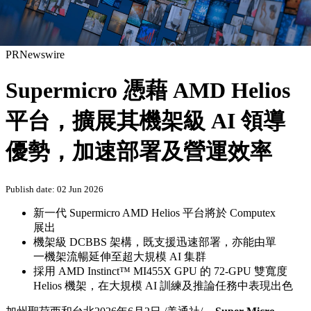
PRNewswire
Supermicro 憑藉 AMD Helios
平台，擴展其機架級 AI 領導
優勢，加速部署及營運效率
Publish date: 02 Jun 2026
新一代 Supermicro AMD Helios 平台將於 Computex
展出
機架級 DCBBS 架構，既支援迅速部署，亦能由單
一機架流暢延伸至超大規模 AI 集群
採用 AMD Instinct™ MI455X GPU 的 72-GPU 雙寬度
Helios 機架，在大規模 AI 訓練及推論任務中表現出色