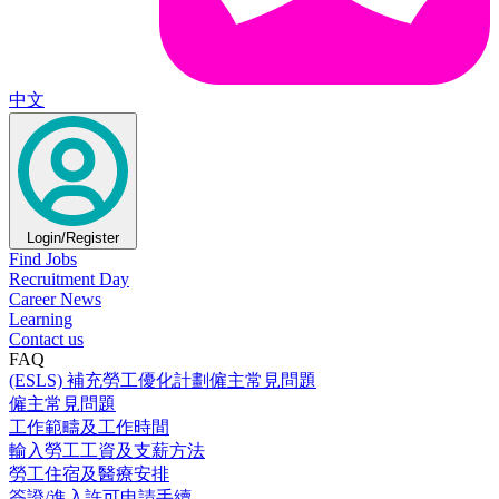
中文
Login/Register
Find Jobs
Recruitment Day
Career News
Learning
Contact us
FAQ
(ESLS) 補充勞工優化計劃僱主常見問題
僱主常見問題
工作範疇及工作時間
輸入勞工工資及支薪方法
勞工住宿及醫療安排
簽證/進入許可申請手續