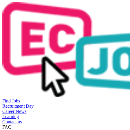
Find Jobs
Recruitment Day
Career News
Learning
Contact us
FAQ