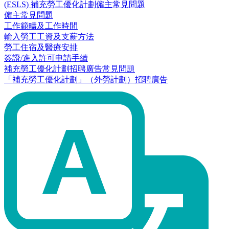
(ESLS) 補充勞工優化計劃僱主常見問題
僱主常見問題
工作範疇及工作時間
輸入勞工工資及支薪方法
勞工住宿及醫療安排
簽證/進入許可申請手續
補充勞工優化計劃招聘廣告常見問題
「補充勞工優化計劃」（外勞計劃）招聘廣告