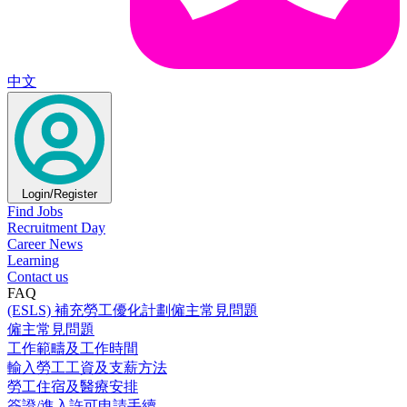
中文
Login/Register
Find Jobs
Recruitment Day
Career News
Learning
Contact us
FAQ
(ESLS) 補充勞工優化計劃僱主常見問題
僱主常見問題
工作範疇及工作時間
輸入勞工工資及支薪方法
勞工住宿及醫療安排
簽證/進入許可申請手續