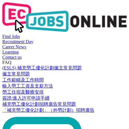
Find Jobs
Recruitment Day
Career News
Learning
Contact us
FAQ
(ESLS) 補充勞工優化計劃僱主常見問題
僱主常見問題
工作範疇及工作時間
輸入勞工工資及支薪方法
勞工住宿及醫療安排
簽證/進入許可申請手續
補充勞工優化計劃招聘廣告常見問題
「補充勞工優化計劃」（外勞計劃）招聘廣告