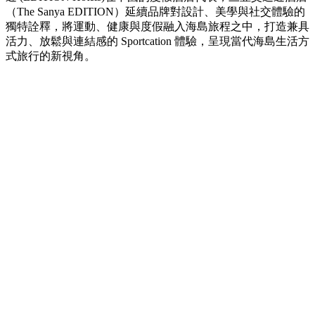
（The Sanya EDITION）延續品牌對設計、美學與社交體驗的
獨特詮釋，將運動、健康與度假融入海島旅程之中，打造兼具
活力、放鬆與連結感的 Sportcation 體驗，呈現當代海島生活方
式旅行的新視角。