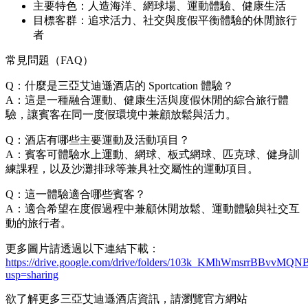
主要特色：人造海洋、網球場、運動體驗、健康生活
目標客群：追求活力、社交與度假平衡體驗的休閒旅行
者
常見問題（FAQ）
Q：什麼是三亞艾迪遜酒店的 Sportcation 體驗？
A：這是一種融合運動、健康生活與度假休閒的綜合旅行體
驗，讓賓客在同一度假環境中兼顧放鬆與活力。
Q：酒店有哪些主要運動及活動項目？
A：賓客可體驗水上運動、網球、板式網球、匹克球、健身訓
練課程，以及沙灘排球等兼具社交屬性的運動項目。
Q：這一體驗適合哪些賓客？
A：適合希望在度假過程中兼顧休閒放鬆、運動體驗與社交互
動的旅行者。
更多圖片請透過以下連結下載：
https://drive.google.com/drive/folders/103k_KMhWmsrrBBvv
usp=sharing
欲了解更多三亞艾迪遜酒店資訊，請瀏覽官方網站