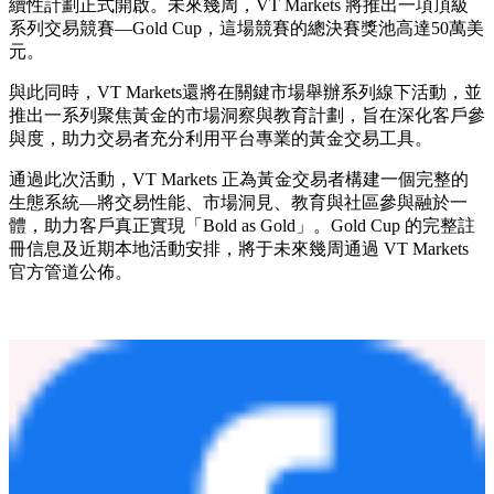
這些指標已獲得Global Financial Market Review（GFM）權威
認證。GFM是一家每年觸達超過1400萬讀者的權威金融門
戶，該機構授予VT Markets「2026 年最佳黃金交易平台」獎
項。該獎項基於透明度、創新性、交易量、平台穩定性及點差
競爭力等標準評選，進一步夯實了VT Markets 作為黃金交易
領域可靠性與業績標杆的行業地位。
未來展望
「Bold as Gold」活動的推出，標誌著一項為期數月的全球持
續性計劃正式開啟。未來幾周，VT Markets 將推出一項頂級
系列交易競賽—Gold Cup，這場競賽的總決賽獎池高達50萬美
元。
與此同時，VT Markets還將在關鍵市場舉辦系列線下活動，並
推出一系列聚焦黃金的市場洞察與教育計劃，旨在深化客戶參
與度，助力交易者充分利用平台專業的黃金交易工具。
通過此次活動，VT Markets 正為黃金交易者構建一個完整的
生態系統—將交易性能、市場洞見、教育與社區參與融於一
體，助力客戶真正實現「Bold as Gold」。Gold Cup 的完整註
冊信息及近期本地活動安排，將于未來幾周通過 VT Markets