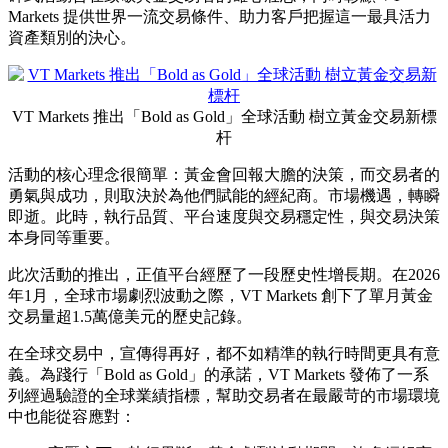
Gold」全球活動 樹立黃金交易
新標杆
Publish date: 16 Jun 2026
悉尼
2026年6月16日
/美通社/ -- 全球領先的線上交易平台
VT
Markets
正式宣佈，發起「Bold as Gold」全球活動。這一里程
碑式活動旨在致敬黃金交易者的雄心壯志，同時彰顯 VT
Markets 提供世界一流交易條件、助力客戶把握這一最具活力
資產類別的決心。
VT Markets 推出「Bold as Gold」全球活動 樹立黃金交易新標
杆
活動的核心理念很簡單：黃金會回報大膽的決策，而交易者的
勇氣與成功，則取決於為他們賦能的經紀商。市場機遇，轉瞬
即逝。此時，執行品質、平台速度與交易穩定性，與交易決策