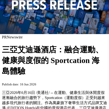
PRNewswire
三亞艾迪遜酒店：融合運動、
健康與度假的 Sportcation 海
島體驗
Publish date: 16 Jun 2026
三亞
2026年6月16日
/美通社/ -- 在運動、健康生活與休閒度假
逐漸融合的旅行趨勢下，Sportcation（運動度假）正受到越來
越多現代旅行者的關注。作為萬豪旗下奢華生活方式品牌艾迪
遜 (EDITION Hotels)在中國的度假酒店代表，三亞艾迪遜酒店