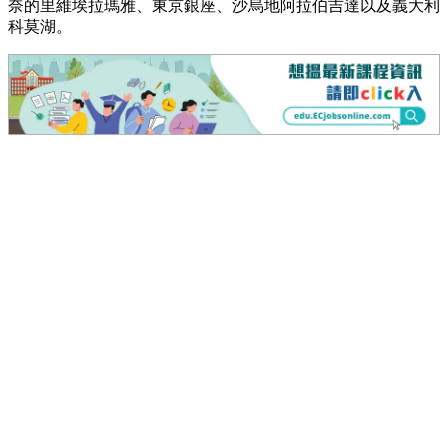
奈的里維埃拉瑪雅、東京銀座、沙烏地阿拉伯吉達以及義大利
科莫湖。