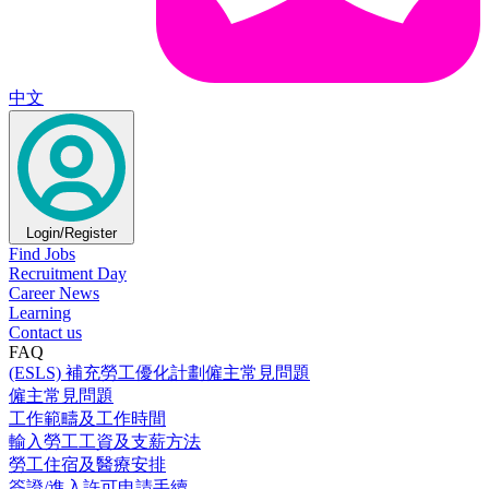
中文
Login/Register
Find Jobs
Recruitment Day
Career News
Learning
Contact us
FAQ
(ESLS) 補充勞工優化計劃僱主常見問題
僱主常見問題
工作範疇及工作時間
輸入勞工工資及支薪方法
勞工住宿及醫療安排
簽證/進入許可申請手續