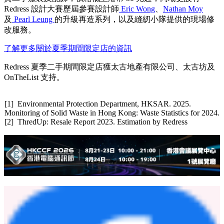
Redress 設計大賽歷屆參賽設計師
Eric Wong
、
Nathan Moy
及
Pearl Leung
的升級再造系列，以及縫紉小隊提供的現場修
改服務。
了解更多關於夏季期間限定店的資訊
Redress 夏季二手期間限定店獲太古地產有限公司、太古坊及
OnTheList 支持。
[1] Environmental Protection Department, HKSAR. 2025.
Monitoring of Solid Waste in Hong Kong: Waste Statistics for 2024.
[2] ThredUp: Resale Report 2023. Estimation by Redress