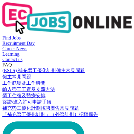
Find Jobs
Recruitment Day
Career News
Learning
Contact us
FAQ
(ESLS) 補充勞工優化計劃僱主常見問題
僱主常見問題
工作範疇及工作時間
輸入勞工工資及支薪方法
勞工住宿及醫療安排
簽證/進入許可申請手續
補充勞工優化計劃招聘廣告常見問題
「補充勞工優化計劃」（外勞計劃）招聘廣告