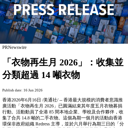
PRNewswire
「衣物再生月 2026」：收集並
分類超過 14 噸衣物
Publish date: 16 Jun 2026
香港
2026年6月16日
/美通社/ -- 香港最大規模的消費者意識推
廣活動「衣物再生月 2026」已圓滿結束其年度五月衣物募捐
行動。活動動員了全港 85 間本地企業、學校及合作夥伴，收
集了合共 14.8 噸的二手衣物。這個為期一個月的活動由香港
環保非政府組織 Redress 主導，並於六月舉行為期三日的「分