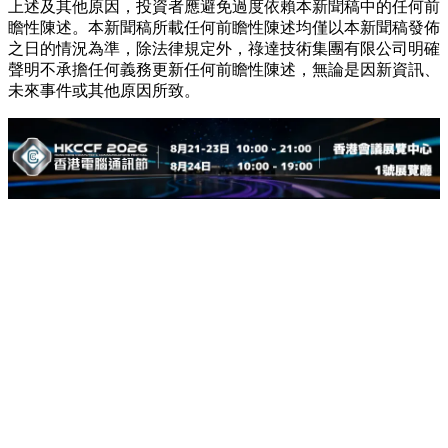
上述及其他原因，投資者應避免過度依賴本新聞稿中的任何前
瞻性陳述。本新聞稿所載任何前瞻性陳述均僅以本新聞稿發佈
之日的情況為準，除法律規定外，祿達技術集團有限公司明確
聲明不承擔任何義務更新任何前瞻性陳述，無論是因新資訊、
未來事件或其他原因所致。