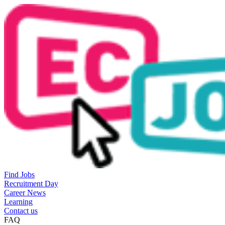
Find Jobs
Recruitment Day
Career News
Learning
Contact us
FAQ