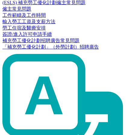
(ESLS) 補充勞工優化計劃僱主常見問題
僱主常見問題
工作範疇及工作時間
輸入勞工工資及支薪方法
勞工住宿及醫療安排
簽證/進入許可申請手續
補充勞工優化計劃招聘廣告常見問題
「補充勞工優化計劃」（外勞計劃）招聘廣告