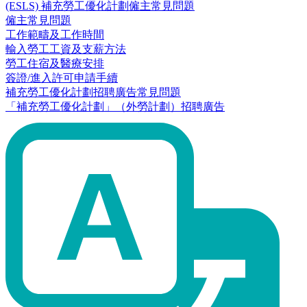
(ESLS) 補充勞工優化計劃僱主常見問題
僱主常見問題
工作範疇及工作時間
輸入勞工工資及支薪方法
勞工住宿及醫療安排
簽證/進入許可申請手續
補充勞工優化計劃招聘廣告常見問題
「補充勞工優化計劃」（外勞計劃）招聘廣告