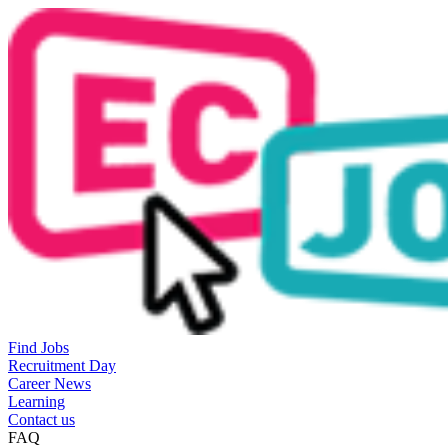
Find Jobs
Recruitment Day
Career News
Learning
Contact us
FAQ