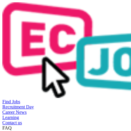
Find Jobs
Recruitment Day
Career News
Learning
Contact us
FAQ