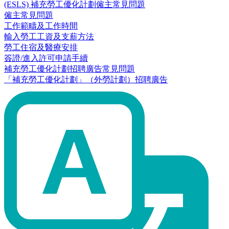
(ESLS) 補充勞工優化計劃僱主常見問題
僱主常見問題
工作範疇及工作時間
輸入勞工工資及支薪方法
勞工住宿及醫療安排
簽證/進入許可申請手續
補充勞工優化計劃招聘廣告常見問題
「補充勞工優化計劃」（外勞計劃）招聘廣告