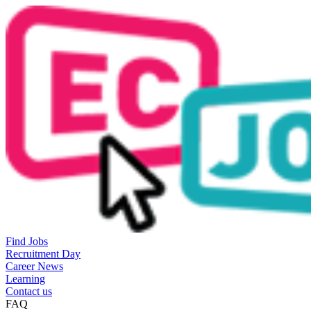
Find Jobs
Recruitment Day
Career News
Learning
Contact us
FAQ