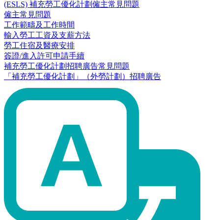
(ESLS) 補充勞工優化計劃僱主常見問題
僱主常見問題
工作範疇及工作時間
輸入勞工工資及支薪方法
勞工住宿及醫療安排
簽證/進入許可申請手續
補充勞工優化計劃招聘廣告常見問題
「補充勞工優化計劃」（外勞計劃）招聘廣告