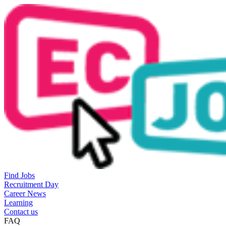
Find Jobs
Recruitment Day
Career News
Learning
Contact us
FAQ