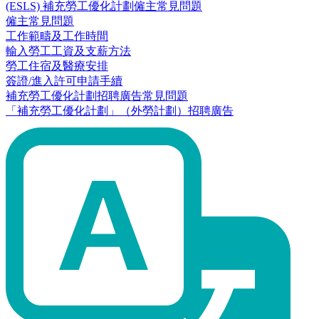
(ESLS) 補充勞工優化計劃僱主常見問題
僱主常見問題
工作範疇及工作時間
輸入勞工工資及支薪方法
勞工住宿及醫療安排
簽證/進入許可申請手續
補充勞工優化計劃招聘廣告常見問題
「補充勞工優化計劃」（外勞計劃）招聘廣告