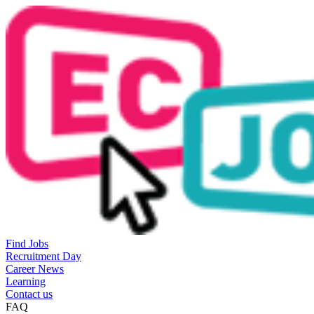
Find Jobs
Recruitment Day
Career News
Learning
Contact us
FAQ