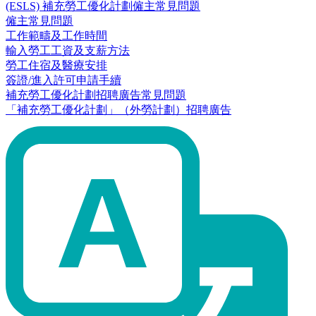
(ESLS) 補充勞工優化計劃僱主常見問題
僱主常見問題
工作範疇及工作時間
輸入勞工工資及支薪方法
勞工住宿及醫療安排
簽證/進入許可申請手續
補充勞工優化計劃招聘廣告常見問題
「補充勞工優化計劃」（外勞計劃）招聘廣告