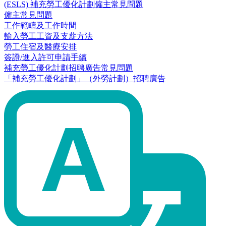
(ESLS) 補充勞工優化計劃僱主常見問題
僱主常見問題
工作範疇及工作時間
輸入勞工工資及支薪方法
勞工住宿及醫療安排
簽證/進入許可申請手續
補充勞工優化計劃招聘廣告常見問題
「補充勞工優化計劃」（外勞計劃）招聘廣告