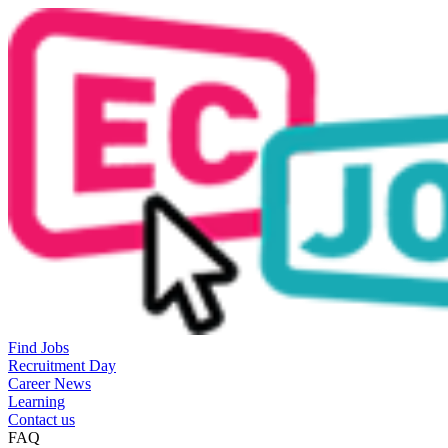
Find Jobs
Recruitment Day
Career News
Learning
Contact us
FAQ