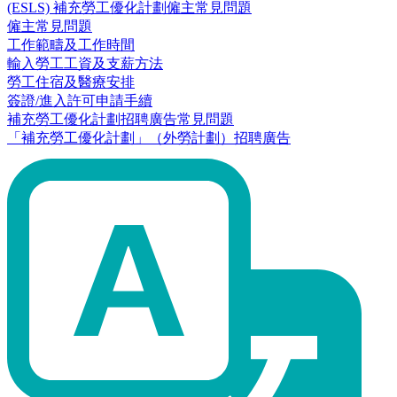
(ESLS) 補充勞工優化計劃僱主常見問題
僱主常見問題
工作範疇及工作時間
輸入勞工工資及支薪方法
勞工住宿及醫療安排
簽證/進入許可申請手續
補充勞工優化計劃招聘廣告常見問題
「補充勞工優化計劃」（外勞計劃）招聘廣告