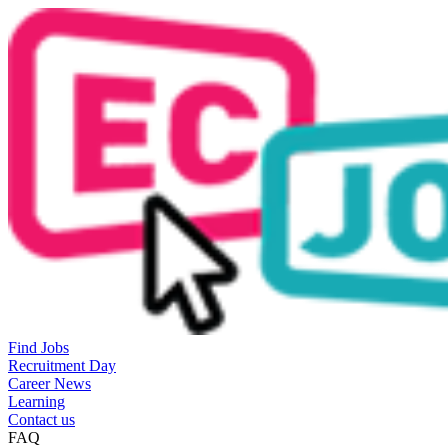
Find Jobs
Recruitment Day
Career News
Learning
Contact us
FAQ