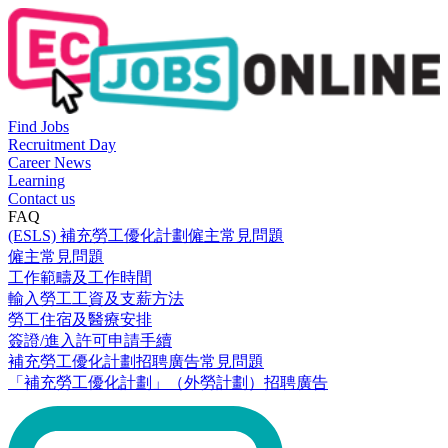
Find Jobs
Recruitment Day
Career News
Learning
Contact us
FAQ
(ESLS) 補充勞工優化計劃僱主常見問題
僱主常見問題
工作範疇及工作時間
輸入勞工工資及支薪方法
勞工住宿及醫療安排
簽證/進入許可申請手續
補充勞工優化計劃招聘廣告常見問題
「補充勞工優化計劃」（外勞計劃）招聘廣告