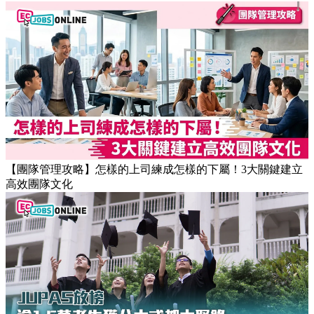
【團隊管理攻略】怎樣的上司練成怎樣的下屬！3大關鍵建立
高效團隊文化