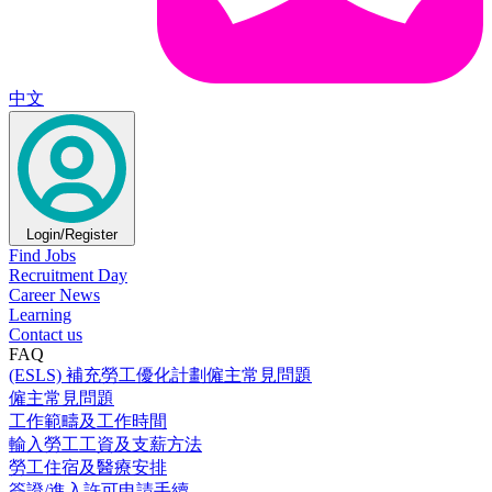
中文
Login/Register
Find Jobs
Recruitment Day
Career News
Learning
Contact us
FAQ
(ESLS) 補充勞工優化計劃僱主常見問題
僱主常見問題
工作範疇及工作時間
輸入勞工工資及支薪方法
勞工住宿及醫療安排
簽證/進入許可申請手續