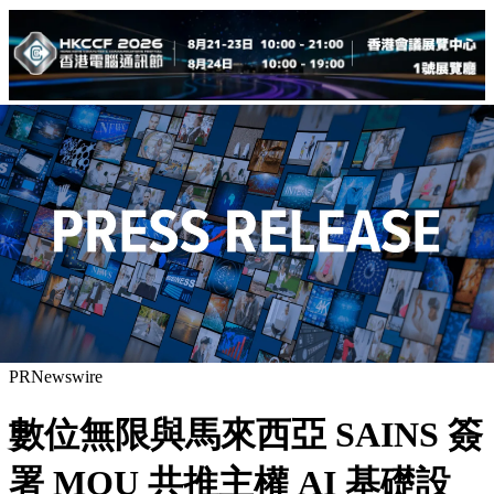
PRNewswire
數位無限與馬來西亞 SAINS 簽
署 MOU 共推主權 AI 基礎設