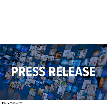
PRNewswire