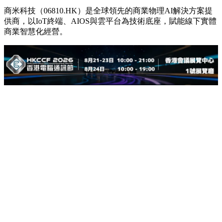
商米科技（06810.HK）是全球領先的商業物理AI解決方案提
供商，以IoT終端、AIOS與雲平台為技術底座，賦能線下實體
商業智慧化經營。