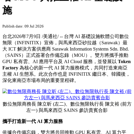
施
Publish date: 09 Jul 2026
台北
2026年7月9日
/美通社/ -- 台灣 AI 基礎設施軟體公司數位
無限（INFINITIX）
宣佈
，與馬來西亞砂拉越（Sarawak）最
大 ICT 解決方案供應商 Sarawak Information Systems Sdn. Bhd.
（SAINS）正式簽署合作備忘錄（MOU）。雙方將攜手推動
GPU 私有雲、AI 應用平台及 AI Cloud 服務，並發展以
Token
Factory
為核心的新一代 AI 算力服務模式，共同打造東南亞
主權 AI 生態系。此次合作也是 INFINITIX 繼日本、韓國後，
深化東南亞市場布局的重要里程碑。
數位無限商務長 陳立昕 (左二)、數位無限執行長 陳文裕 (前方
左一) 與馬來西亞 SAINS 參訪貴賓合影
攜手打造新一代 AI 算力服務
依據合作備忘錄，雙方將共同推動 GPU 私有雲、AI 算力平