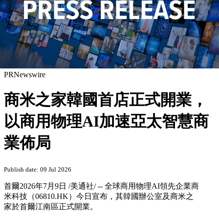
PRNewswire
商米之家韓國首店正式開業，
以商用物理AI加速亞太智慧商
業佈局
Publish date: 09 Jul 2026
首爾
2026年7月9日
/美通社/ -- 全球商用物理AI領先企業商
米科技（06810.HK）今日宣布，其韓國辦公室及商米之
家於首爾江南區正式開業。