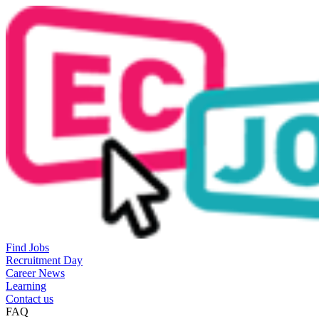
Find Jobs
Recruitment Day
Career News
Learning
Contact us
FAQ