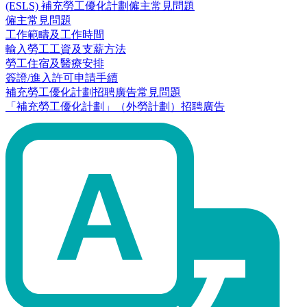
(ESLS) 補充勞工優化計劃僱主常見問題
僱主常見問題
工作範疇及工作時間
輸入勞工工資及支薪方法
勞工住宿及醫療安排
簽證/進入許可申請手續
補充勞工優化計劃招聘廣告常見問題
「補充勞工優化計劃」（外勞計劃）招聘廣告