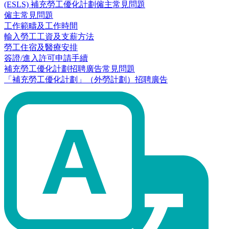
(ESLS) 補充勞工優化計劃僱主常見問題
僱主常見問題
工作範疇及工作時間
輸入勞工工資及支薪方法
勞工住宿及醫療安排
簽證/進入許可申請手續
補充勞工優化計劃招聘廣告常見問題
「補充勞工優化計劃」（外勞計劃）招聘廣告