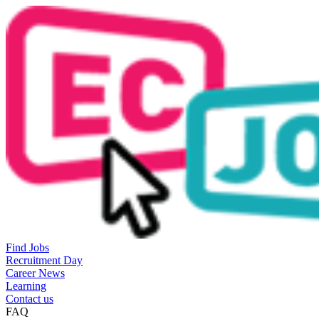
Find Jobs
Recruitment Day
Career News
Learning
Contact us
FAQ