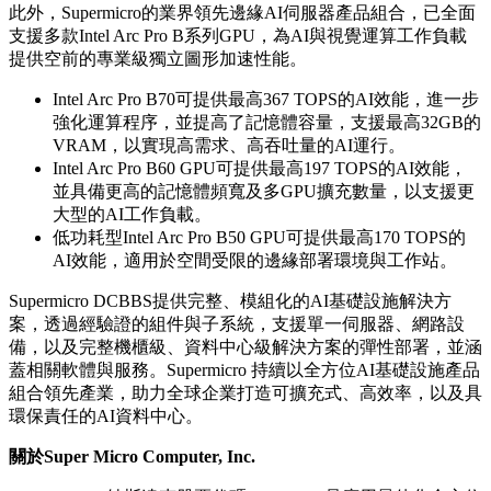
此外，Supermicro的業界領先邊緣AI伺服器產品組合，已全面
支援多款Intel Arc Pro B系列GPU，為AI與視覺運算工作負載
提供空前的專業級獨立圖形加速性能。
Intel Arc Pro B70可提供最高367 TOPS的AI效能，進一步
強化運算程序，並提高了記憶體容量，支援最高32GB的
VRAM，以實現高需求、高吞吐量的AI運行。
Intel Arc Pro B60 GPU可提供最高197 TOPS的AI效能，
並具備更高的記憶體頻寬及多GPU擴充數量，以支援更
大型的AI工作負載。
低功耗型Intel Arc Pro B50 GPU可提供最高170 TOPS的
AI效能，適用於空間受限的邊緣部署環境與工作站。
Supermicro DCBBS提供完整、模組化的AI基礎設施解決方
案，透過經驗證的組件與子系統，支援單一伺服器、網路設
備，以及完整機櫃級、資料中心級解決方案的彈性部署，並涵
蓋相關軟體與服務。Supermicro 持續以全方位AI基礎設施產品
組合領先產業，助力全球企業打造可擴充式、高效率，以及具
環保責任的AI資料中心。
關於
Super Micro Computer, Inc.