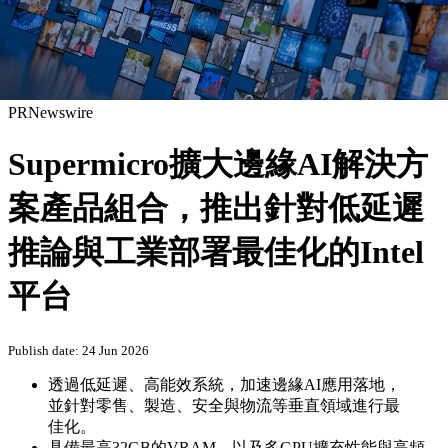
PRNewswire
Supermicro擴大邊緣AI解決方
案產品組合，推出針對低延遲
推論與工業部署最佳化的Intel
平台
Publish date: 24 Jun 2026
透過低延遲、高能效系統，加速邊緣AI應用落地，
並針對零售、製造、安全與物流等垂直領域進行最
佳化。
具備最高32GB的VRAM，以及多GPU擴充性能與高頻