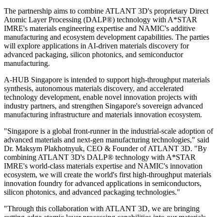
The partnership aims to combine ATLANT 3D's proprietary Direct
Atomic Layer Processing (DALP®) technology with A*STAR
IMRE's materials engineering expertise and NAMIC's additive
manufacturing and ecosystem development capabilities. The parties
will explore applications in AI-driven materials discovery for
advanced packaging, silicon photonics, and semiconductor
manufacturing.
A-HUB Singapore is intended to support high-throughput materials
synthesis, autonomous materials discovery, and accelerated
technology development, enable novel innovation projects with
industry partners, and strengthen Singapore's sovereign advanced
manufacturing infrastructure and materials innovation ecosystem.
"Singapore is a global front-runner in the industrial-scale adoption of
advanced materials and next-gen manufacturing technologies," said
Dr. Maksym Plakhotnyuk, CEO & Founder of ATLANT 3D. "By
combining ATLANT 3D's DALP® technology with A*STAR
IMRE's world-class materials expertise and NAMIC's innovation
ecosystem, we will create the world's first high-throughput materials
innovation foundry for advanced applications in semiconductors,
silicon photonics, and advanced packaging technologies."
"Through this collaboration with ATLANT 3D, we are bringing