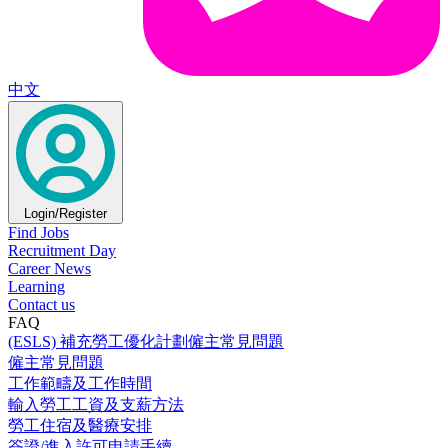
中文
Login/Register
Find Jobs
Recruitment Day
Career News
Learning
Contact us
FAQ
(ESLS) 補充勞工優化計劃僱主常見問題
僱主常見問題
工作範疇及工作時間
輸入勞工工資及支薪方法
勞工住宿及醫療安排
簽證/進入許可申請手續