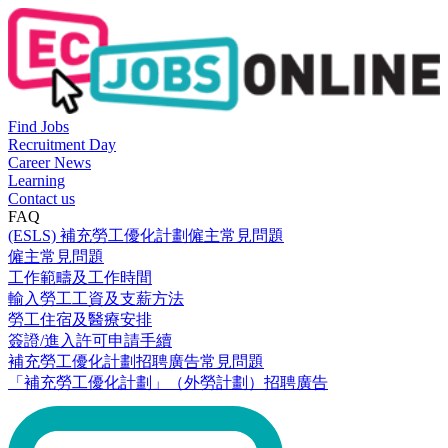
Find Jobs
Recruitment Day
Career News
Learning
Contact us
FAQ
(ESLS) 補充勞工優化計劃僱主常見問題
僱主常見問題
工作範疇及工作時間
輸入勞工工資及支薪方法
勞工住宿及醫療安排
簽證/進入許可申請手續
補充勞工優化計劃招聘廣告常見問題
「補充勞工優化計劃」（外勞計劃）招聘廣告