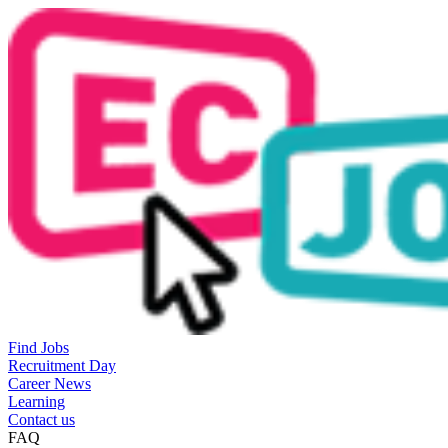
Find Jobs
Recruitment Day
Career News
Learning
Contact us
FAQ