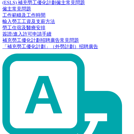
(ESLS) 補充勞工優化計劃僱主常見問題
僱主常見問題
工作範疇及工作時間
輸入勞工工資及支薪方法
勞工住宿及醫療安排
簽證/進入許可申請手續
補充勞工優化計劃招聘廣告常見問題
「補充勞工優化計劃」（外勞計劃）招聘廣告