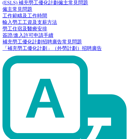
(ESLS) 補充勞工優化計劃僱主常見問題
僱主常見問題
工作範疇及工作時間
輸入勞工工資及支薪方法
勞工住宿及醫療安排
簽證/進入許可申請手續
補充勞工優化計劃招聘廣告常見問題
「補充勞工優化計劃」（外勞計劃）招聘廣告