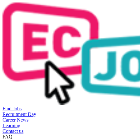
Find Jobs
Recruitment Day
Career News
Learning
Contact us
FAQ