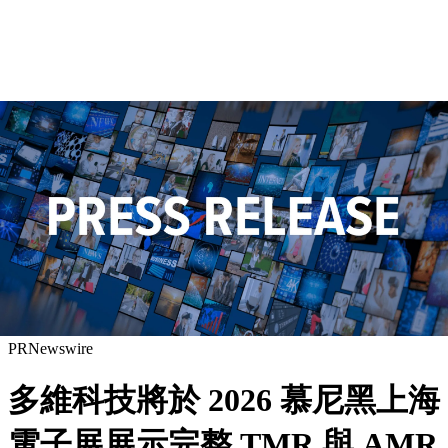
PRNewswire
多維科技將於 2026 慕尼黑上海
電子展展示完整 TMR 與 AMR