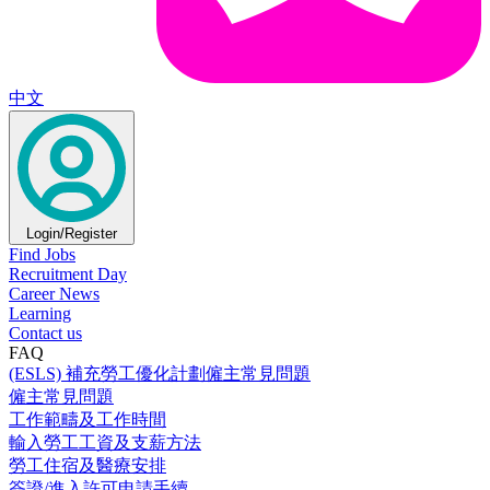
中文
Login/Register
Find Jobs
Recruitment Day
Career News
Learning
Contact us
FAQ
(ESLS) 補充勞工優化計劃僱主常見問題
僱主常見問題
工作範疇及工作時間
輸入勞工工資及支薪方法
勞工住宿及醫療安排
簽證/進入許可申請手續