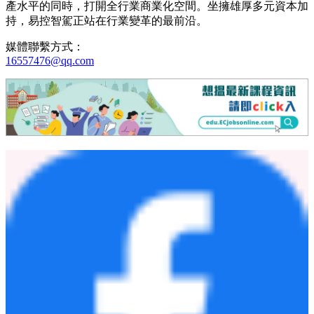
產水平的同時，打開全行業商業化空間。坐擁雄厚多元資本加
持，易控智駕正站在行業變革的最前沿。
媒體聯繫方式：
16557476@qq.com