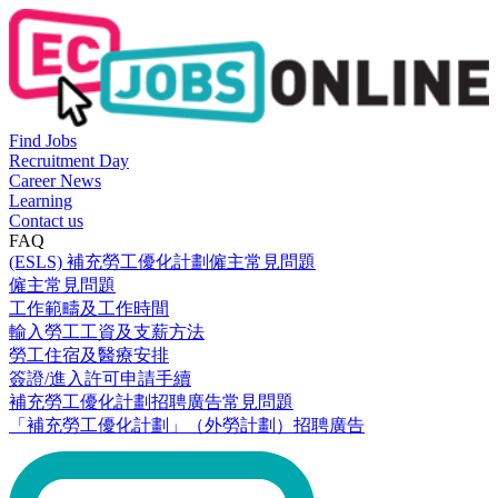
Find Jobs
Recruitment Day
Career News
Learning
Contact us
FAQ
(ESLS) 補充勞工優化計劃僱主常見問題
僱主常見問題
工作範疇及工作時間
輸入勞工工資及支薪方法
勞工住宿及醫療安排
簽證/進入許可申請手續
補充勞工優化計劃招聘廣告常見問題
「補充勞工優化計劃」（外勞計劃）招聘廣告