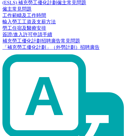
(ESLS) 補充勞工優化計劃僱主常見問題
僱主常見問題
工作範疇及工作時間
輸入勞工工資及支薪方法
勞工住宿及醫療安排
簽證/進入許可申請手續
補充勞工優化計劃招聘廣告常見問題
「補充勞工優化計劃」（外勞計劃）招聘廣告