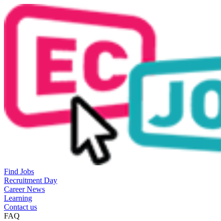
Find Jobs
Recruitment Day
Career News
Learning
Contact us
FAQ