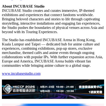
About INCUBASE Studio
INCUBASE Studio creates and curates immersive, IP-themed
exhibitions and experiences that connect fandoms worldwide.
Bringing beloved characters and stories to life through captivating
storytelling, interactive installations and engaging fan experiences,
the Studio pushes the boundaries of physical venues across Asia and
beyond with its Touring Experiences.
The Studio has established INCUBASE Arena in Hong Kong,
Kuala Lumpur and Taipei — dedicated hub for anime culture and
experiences, combining exhibitions, pop-up stores, exclusive
merchandise, themed cafés and anime events through ongoing
collaborations with popular IPs. With further expansion across Asia,
Europe and America, INCUBASE Arena builds vibrant fan
communities while bringing anime culture to a global stage.
www.incubasestudio.com