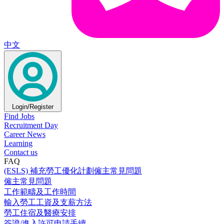
中文
Login/Register
Find Jobs
Recruitment Day
Career News
Learning
Contact us
FAQ
(ESLS) 補充勞工優化計劃僱主常見問題
僱主常見問題
工作範疇及工作時間
輸入勞工工資及支薪方法
勞工住宿及醫療安排
簽證/進入許可申請手續