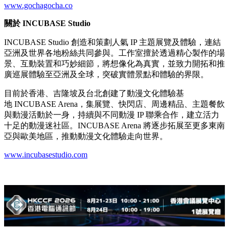
www.gochagocha.co
關於
INCUBASE Studio
INCUBASE Studio 創造和策劃人氣 IP 主題展覽及體驗，連結
亞洲及世界各地粉絲共同參與。工作室擅於透過精心製作的場
景、互動裝置和巧妙細節，將想像化為真實，並致力開拓和推
廣巡展體驗至亞洲及全球，突破實體景點和體驗的界限。
目前於香港、吉隆坡及台北創建了動漫文化體驗基
地 INCUBASE Arena，集展覽、快閃店、周邊精品、主題餐飲
與動漫活動於一身，持續與不同動漫 IP 聯乘合作，建立活力
十足的動漫迷社區。INCUBASE Arena 將逐步拓展至更多東南
亞與歐美地區，推動動漫文化體驗走向世界。
www.incubasestudio.com