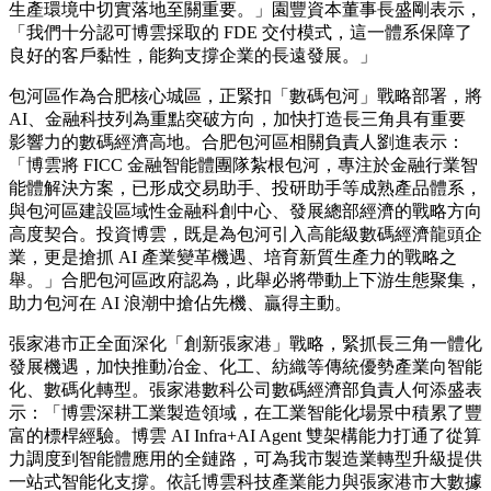
生產環境中切實落地至關重要。」園豐資本董事長盛剛表示，
「我們十分認可博雲採取的 FDE 交付模式，這一體系保障了
良好的客戶黏性，能夠支撐企業的長遠發展。」
包河區作為合肥核心城區，正緊扣「數碼包河」戰略部署，將
AI、金融科技列為重點突破方向，加快打造長三角具有重要
影響力的數碼經濟高地。合肥包河區相關負責人劉進表示：
「博雲將 FICC 金融智能體團隊紮根包河，專注於金融行業智
能體解決方案，已形成交易助手、投研助手等成熟產品體系，
與包河區建設區域性金融科創中心、發展總部經濟的戰略方向
高度契合。投資博雲，既是為包河引入高能級數碼經濟龍頭企
業，更是搶抓 AI 產業變革機遇、培育新質生產力的戰略之
舉。」合肥包河區政府認為，此舉必將帶動上下游生態聚集，
助力包河在 AI 浪潮中搶佔先機、贏得主動。
張家港市正全面深化「創新張家港」戰略，緊抓長三角一體化
發展機遇，加快推動冶金、化工、紡織等傳統優勢產業向智能
化、數碼化轉型。張家港數科公司數碼經濟部負責人何添盛表
示：「博雲深耕工業製造領域，在工業智能化場景中積累了豐
富的標桿經驗。博雲 AI Infra+AI Agent 雙架構能力打通了從算
力調度到智能體應用的全鏈路，可為我市製造業轉型升級提供
一站式智能化支撐。依託博雲科技產業能力與張家港市大數據