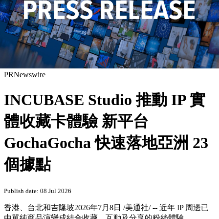
PRNewswire
INCUBASE Studio 推動 IP 實
體收藏卡體驗 新平台
GochaGocha 快速落地亞洲 23
個據點
Publish date: 08 Jul 2026
香港、台北和吉隆坡
2026年7月8日
/美通社/ -- 近年 IP 周邊已
由單純商品演變成結合收藏、互動及分享的粉絲體驗。