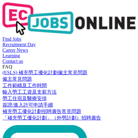
Find Jobs
Recruitment Day
Career News
Learning
Contact us
FAQ
(ESLS) 補充勞工優化計劃僱主常見問題
僱主常見問題
工作範疇及工作時間
輸入勞工工資及支薪方法
勞工住宿及醫療安排
簽證/進入許可申請手續
補充勞工優化計劃招聘廣告常見問題
「補充勞工優化計劃」（外勞計劃）招聘廣告