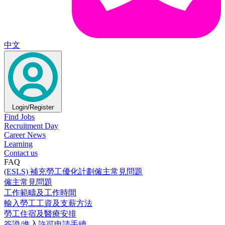
中文
Login/Register
Find Jobs
Recruitment Day
Career News
Learning
Contact us
FAQ
(ESLS) 補充勞工優化計劃僱主常見問題
僱主常見問題
工作範疇及工作時間
輸入勞工工資及支薪方法
勞工住宿及醫療安排
簽證/進入許可申請手續