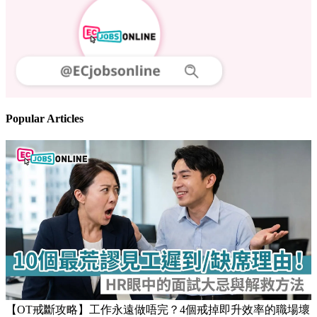
Follow us
Stay updated on the job market
Popular Articles