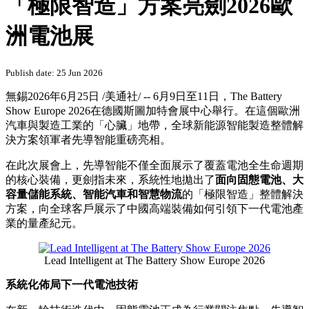
PRNewswire
引爆斯圖加特！先導智能攜
「極限智造」方案亮劍2026歐
洲電池展
Publish date: 25 Jun 2026
無錫
2026年6月25日
/美通社/ -- 6月9日至11日，The Battery
Show Europe 2026在德國斯圖加特會展中心舉行。在這個歐洲
汽車與製造工業的「心臟」地帶，全球新能源智能製造整體解
決方案領軍者先導智能重磅亮相。