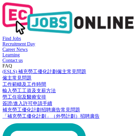
Find Jobs
Recruitment Day
Career News
Learning
Contact us
FAQ
(ESLS) 補充勞工優化計劃僱主常見問題
僱主常見問題
工作範疇及工作時間
輸入勞工工資及支薪方法
勞工住宿及醫療安排
簽證/進入許可申請手續
補充勞工優化計劃招聘廣告常見問題
「補充勞工優化計劃」（外勞計劃）招聘廣告