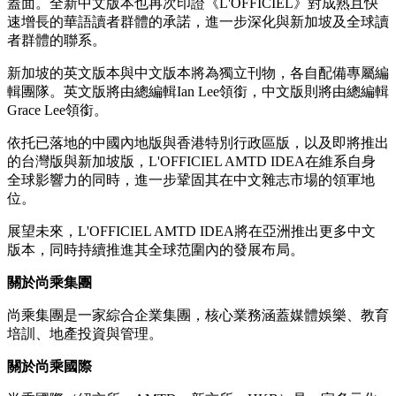
蓋面。全新中文版本也再次印證《L'OFFICIEL》對成熟且快
速增長的華語讀者群體的承諾，進一步深化與新加坡及全球讀
者群體的聯系。
新加坡的英文版本與中文版本將為獨立刊物，各自配備專屬編
輯團隊。英文版將由總編輯Ian Lee領銜，中文版則將由總編輯
Grace Lee領銜。
依托已落地的中國內地版與香港特別行政區版，以及即將推出
的台灣版與新加坡版，L'OFFICIEL AMTD IDEA在維系自身
全球影響力的同時，進一步鞏固其在中文雜志市場的領軍地
位。
展望未來，L'OFFICIEL AMTD IDEA將在亞洲推出更多中文
版本，同時持續推進其全球范圍內的發展布局。
關於尚乘集團
尚乘集團是一家綜合企業集團，核心業務涵蓋媒體娛樂、教育
培訓、地產投資與管理。
關於尚乘國際