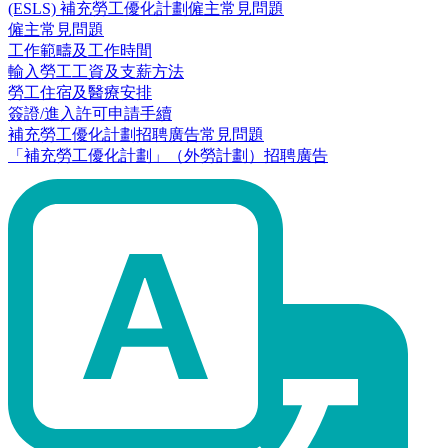
(ESLS) 補充勞工優化計劃僱主常見問題
僱主常見問題
工作範疇及工作時間
輸入勞工工資及支薪方法
勞工住宿及醫療安排
簽證/進入許可申請手續
補充勞工優化計劃招聘廣告常見問題
「補充勞工優化計劃」（外勞計劃）招聘廣告