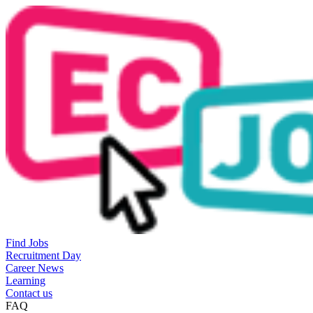
Find Jobs
Recruitment Day
Career News
Learning
Contact us
FAQ